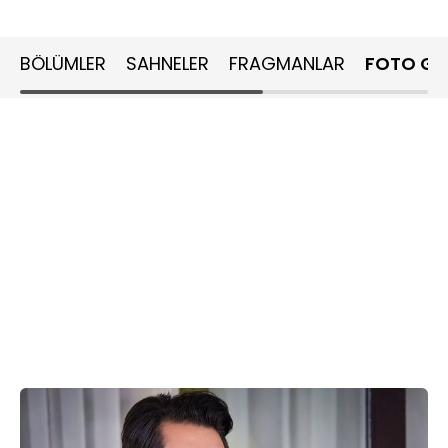
BÖLÜMLER
SAHNELER
FRAGMANLAR
FOTO GA