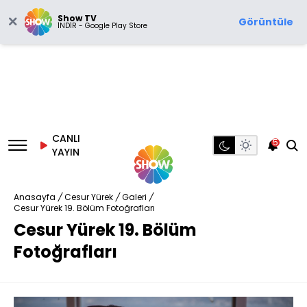
Show TV
Görüntüle
İNDİR - Google Play Store
CANLI
5
YAYIN
Anasayfa
/
Cesur Yürek
/
Galeri
/
Cesur Yürek 19. Bölüm Fotoğrafları
Cesur Yürek 19. Bölüm
Fotoğrafları