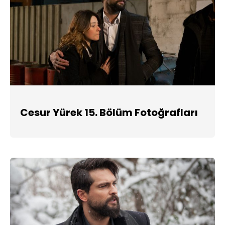
Cesur Yürek 15. Bölüm Fotoğrafları