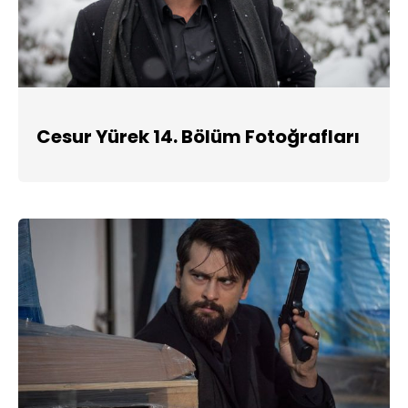
Cesur Yürek 14. Bölüm Fotoğrafları