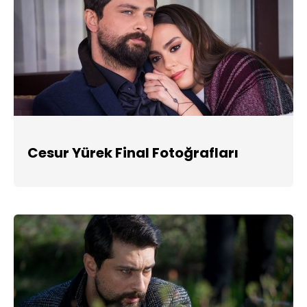
Cesur Yürek Final Fotoğrafları