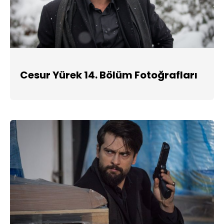
Cesur Yürek 14. Bölüm Fotoğrafları