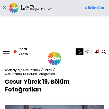
Show TV
Görüntüle
İNDİR - Google Play Store
CANLI
5
YAYIN
Anasayfa
/
Cesur Yürek
/
Galeri
/
Cesur Yürek 19. Bölüm Fotoğrafları
Cesur Yürek 19. Bölüm
Fotoğrafları