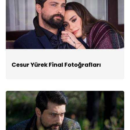
Cesur Yürek Final Fotoğrafları