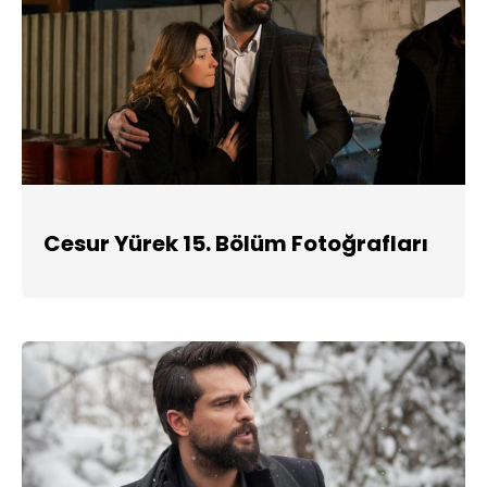
Cesur Yürek 15. Bölüm Fotoğrafları