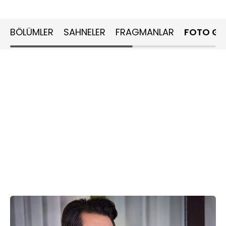
BÖLÜMLER
SAHNELER
FRAGMANLAR
FOTO GA