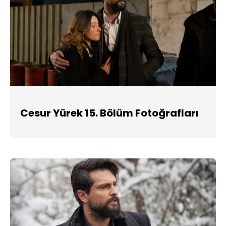
Cesur Yürek 15. Bölüm Fotoğrafları