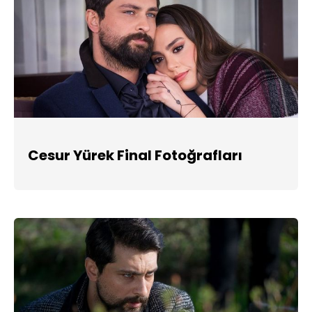
Cesur Yürek Final Fotoğrafları