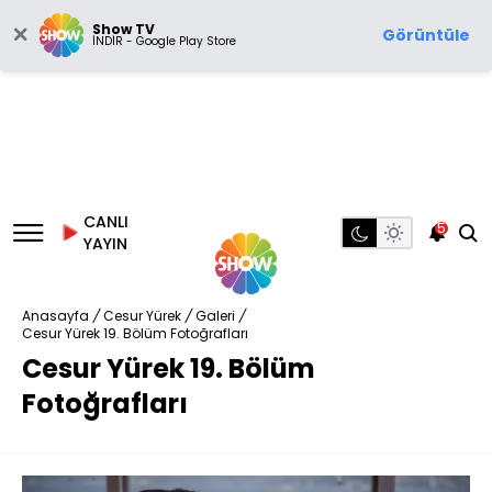
Show TV
Görüntüle
İNDİR - Google Play Store
CANLI
5
YAYIN
Anasayfa
/
Cesur Yürek
/
Galeri
/
Cesur Yürek 19. Bölüm Fotoğrafları
Cesur Yürek 19. Bölüm
Fotoğrafları