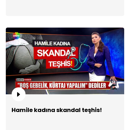
Hamile kadına skandal teşhis!