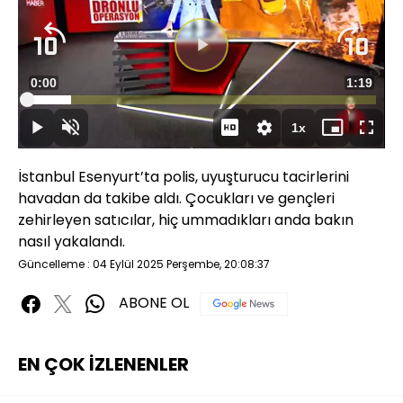
Süre
0:00
Toplam
1:19
Yüklendi
:
12.60%
Süre
1x
Duraklat
Sesi
Oynatma
Mini
Tam
Aç
Hızı
oynatıcı
Ekran
İstanbul Esenyurt’ta polis, uyuşturucu tacirlerini
havadan da takibe aldı. Çocukları ve gençleri
zehirleyen satıcılar, hiç ummadıkları anda bakın
nasıl yakalandı.
Güncelleme : 04 Eylül 2025 Perşembe, 20:08:37
ABONE OL
EN ÇOK İZLENENLER