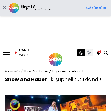
Show TV
Görüntüle
İNDİR - Google Play Store
CANLI
5
YAYIN
Anasayfa
/
Show Ana Haber
/
İki şüpheli tutuklandı!
Show Ana Haber
İki şüpheli tutuklandı!