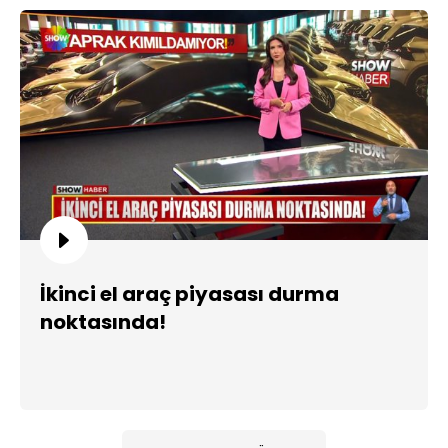
İkinci el araç piyasası durma
noktasında!