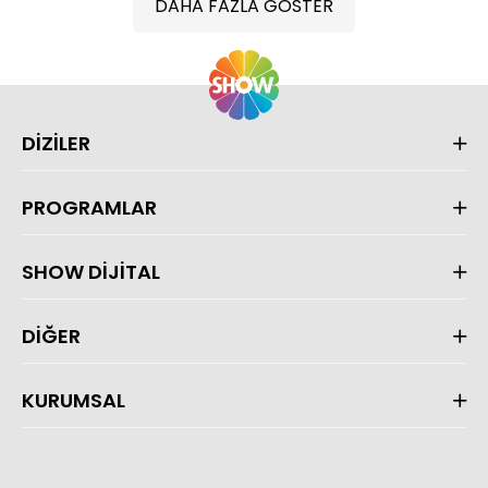
DAHA FAZLA GÖSTER
DİZİLER
PROGRAMLAR
SHOW DİJİTAL
DİĞER
KURUMSAL