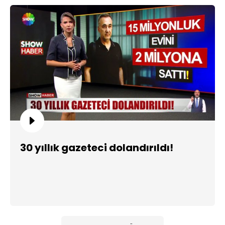
30 yıllık gazeteci dolandırıldı!