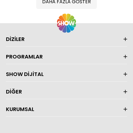
DAHA FAZLA GÖSTER
DİZİLER
PROGRAMLAR
SHOW DİJİTAL
DİĞER
KURUMSAL