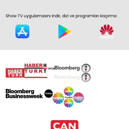
Show TV uygulamasını indir, dizi ve programları kaçırma