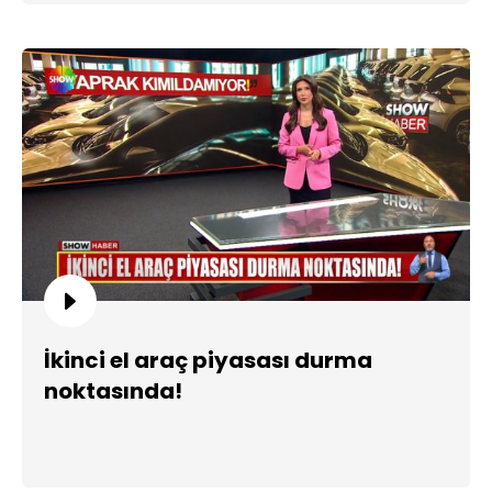
İkinci el araç piyasası durma
noktasında!