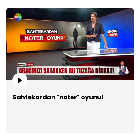
Sahtekardan "noter" oyunu!