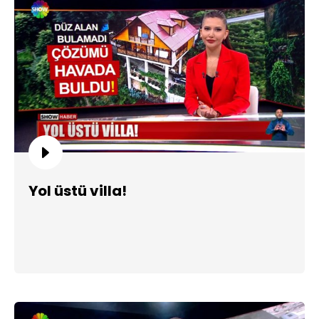
Yol üstü villa!