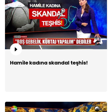
Hamile kadına skandal teşhis!