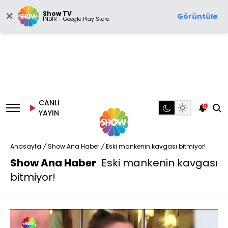
Show TV
Görüntüle
İNDİR - Google Play Store
CANLI
5
YAYIN
Anasayfa
/
Show Ana Haber
/
Eski mankenin kavgası bitmiyor!
Show Ana Haber
Eski mankenin kavgası
bitmiyor!