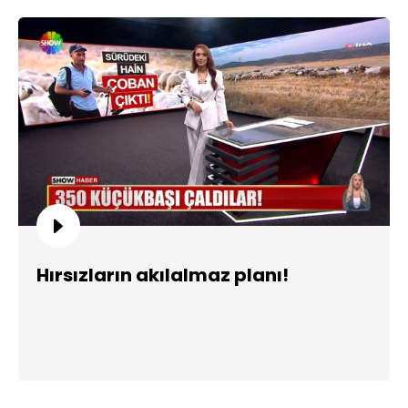
Hırsızların akılalmaz planı!