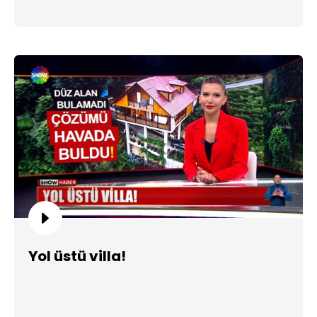
Yol üstü villa!