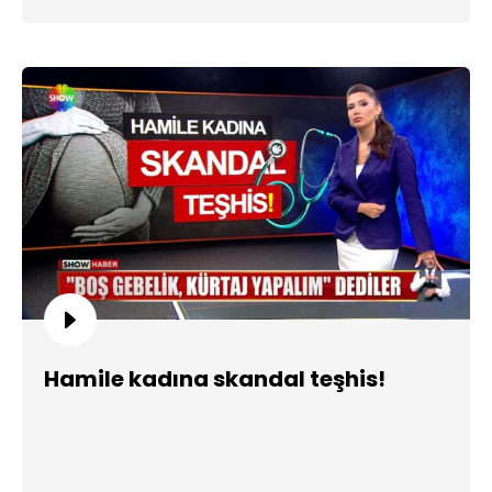
Hamile kadına skandal teşhis!