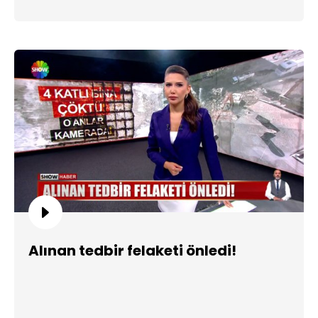
Alınan tedbir felaketi önledi!