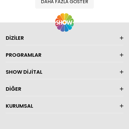
DAHA FAZLA GÖSTER
DİZİLER
PROGRAMLAR
SHOW DİJİTAL
DİĞER
KURUMSAL