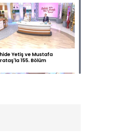
hide Yetiş ve Mustafa
rataş'la 155. Bölüm
hide Yetiş ve Mustafa
rataş'la 154. Bölüm