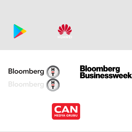
Za
Ka
Za
Ka