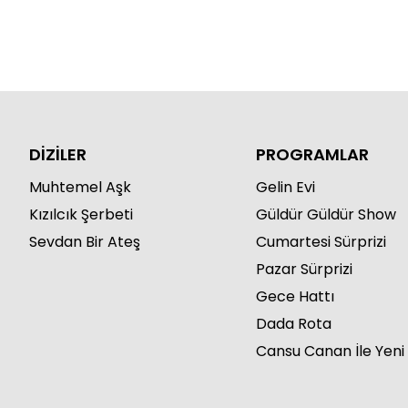
DİZİLER
PROGRAMLAR
Muhtemel Aşk
Gelin Evi
Kızılcık Şerbeti
Güldür Güldür Show
Sevdan Bir Ateş
Cumartesi Sürprizi
Pazar Sürprizi
Gece Hattı
Dada Rota
Cansu Canan İle Yeni