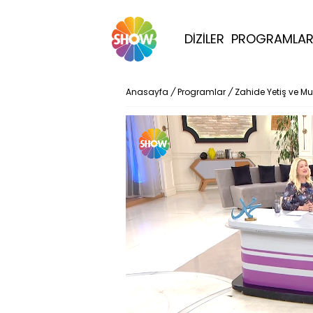
DİZİLER
PROGRAMLA
Anasayfa
/
Programlar
/
Zahide Yetiş ve Mu