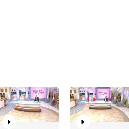
Za
Ka
Za
Ka