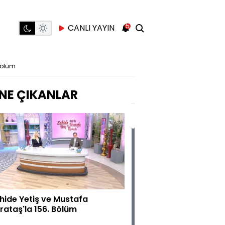
5
CANLI YAYIN
Bölüm
NE ÇIKANLAR
hide Yetiş ve Mustafa
rataş'la 156. Bölüm