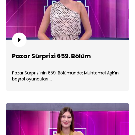
Pazar Sürprizi 659. Bölüm
Pazar Sürprizi'nin 659. Bölümünde; Muhtemel Aşk'ın
başrol oyuncuları ...