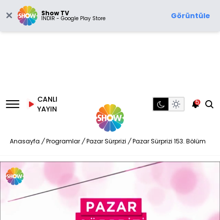
Show TV
Görüntüle
İNDİR - Google Play Store
CANLI
5
YAYIN
Anasayfa
/
Programlar
/
Pazar Sürprizi
/
Pazar Sürprizi 153. Bölüm