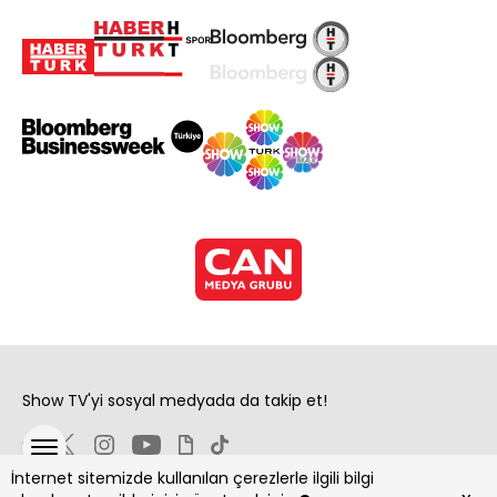
Show TV'yi sosyal medyada da takip et!
İnternet sitemizde kullanılan çerezlerle ilgili bilgi