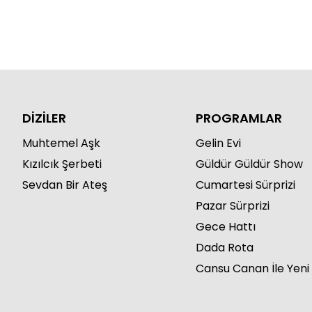
DİZİLER
PROGRAMLAR
Muhtemel Aşk
Gelin Evi
Kızılcık Şerbeti
Güldür Güldür Show
Sevdan Bir Ateş
Cumartesi Sürprizi
Pazar Sürprizi
Gece Hattı
Dada Rota
Cansu Canan İle Yeni