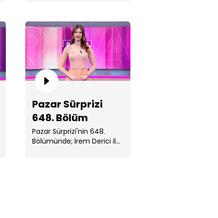
zar Sürprizi 652. Bölüm
Pazar Sürprizi
648. Bölüm
Pazar Sürprizi'nin 648.
Bölümünde; İrem Derici ile
zar Sürprizi 651. Bölüm
Burcu Güneş ...