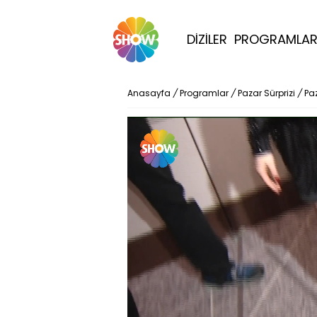
DİZİLER
PROGRAMLA
Anasayfa
/
Programlar
/
Pazar Sürprizi
/
Paz