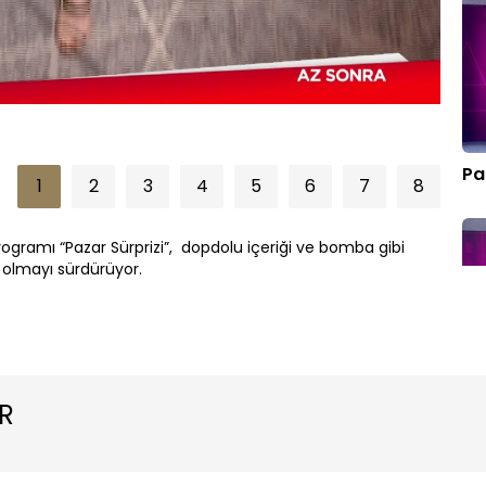
Oynatma
1080P
Hızı
Pa
1
2
3
4
5
6
7
8
rogramı “Pazar Sürprizi”, dopdolu içeriği ve bomba gibi
i olmayı sürdürüyor.
Pa
R