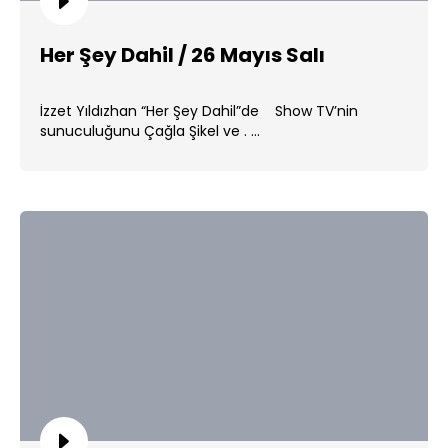
Her Şey Dahil / 26 Mayıs Salı
İzzet Yıldızhan “Her Şey Dahil”de Show TV’nin
sunuculuğunu Çağla Şikel ve . ...