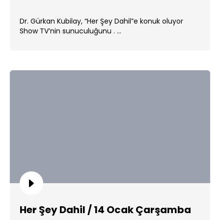
Dr. Gürkan Kubilay, “Her Şey Dahil”e konuk oluyor
Show TV’nin sunuculuğunu . ...
Her Şey Dahil / 14 Ocak Çarşamba