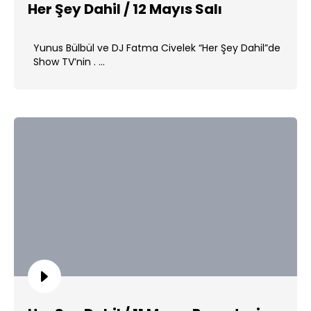
Her Şey Dahil / 12 Mayıs Salı
Yunus Bülbül ve DJ Fatma Civelek “Her Şey Dahil”de
Show TV’nin . ...