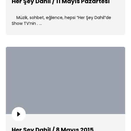
Her Şey Dahil / 11 Mayıs Pazartesi
Müzik, sohbet, eğlence, hepsi “Her Şey Dahil”de
Show TV’nin . ...
Her Şey Dahil / 8 Mayıs 2015