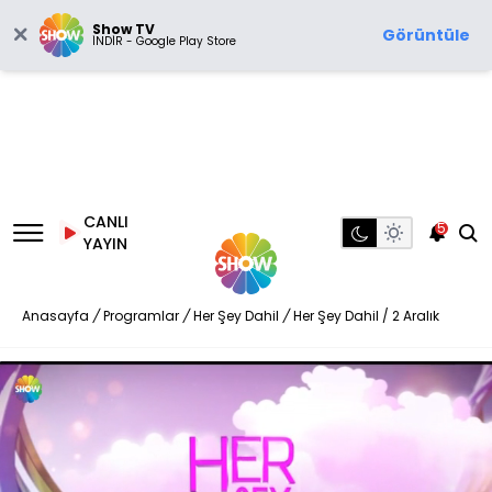
Show TV
Görüntüle
İNDİR - Google Play Store
CANLI
5
YAYIN
Anasayfa
/
Programlar
/
Her Şey Dahil
/
Her Şey Dahil / 2 Aralık