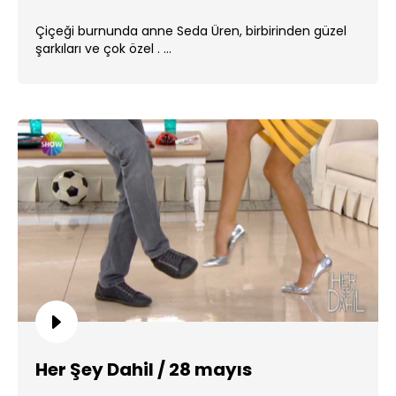
Çiçeği burnunda anne Seda Üren, birbirinden güzel
şarkıları ve çok özel . ...
Her Şey Dahil / 28 mayıs