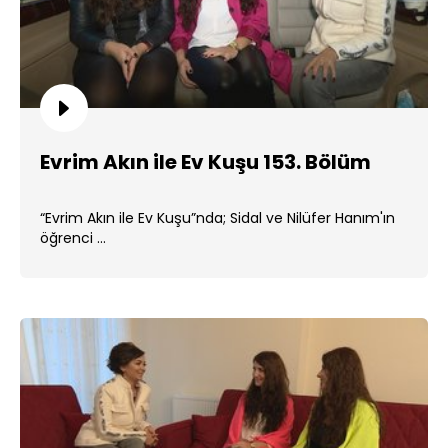
Evrim Akın ile Ev Kuşu 153. Bölüm
“Evrim Akın ile Ev Kuşu”nda; Sidal ve Nilüfer Hanım'ın
öğrenci ...