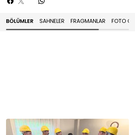
BÖLÜMLER
SAHNELER
FRAGMANLAR
FOTO GA