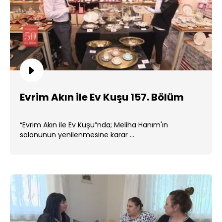
Evrim Akın ile Ev Kuşu 157. Bölüm
“Evrim Akın ile Ev Kuşu”nda; Meliha Hanım'ın
salonunun yenilenmesine karar ...