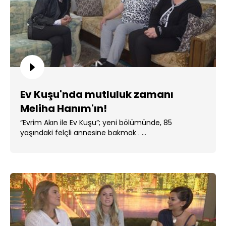
Ev Kuşu'nda mutluluk zamanı
Meliha Hanım'ın!
“Evrim Akın ile Ev Kuşu”; yeni bölümünde, 85
yaşındaki felçli annesine bakmak . ...