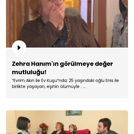
Zehra Hanım'ın görülmeye değer
mutluluğu!
“Evrim Akın ile Ev Kuşu”nda; 25 yaşındaki oğlu Enis ile
birlikte yaşayan, eşinin ölümüyle . ...