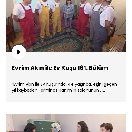
Evrim Akın ile Ev Kuşu 161. Bölüm
“Evrim Akın ile Ev Kuşu”nda; 44 yaşında, eşini geçen
yıl kaybeden Ferminaz Hanım'ın salonunun . ...