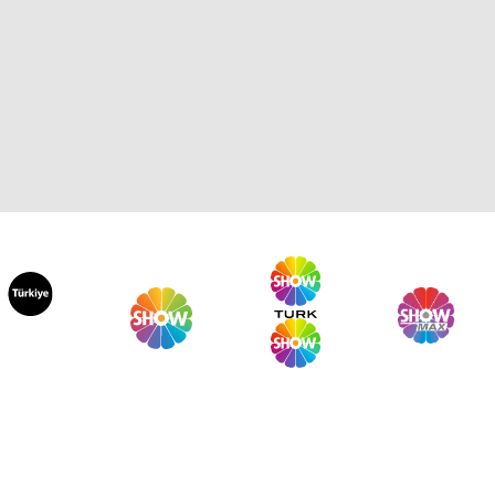
dem Arslan Yılmaz'la
zgeçme 1311. Bölüm
dem Arslan Yılmaz'la
zgeçme 1310. Bölüm