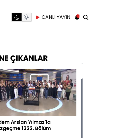
10
CANLI YAYIN
NE ÇIKANLAR
dem Arslan Yılmaz'la
zgeçme 1322. Bölüm