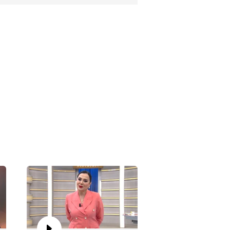
dem Arslan Yılmaz'la
zgeçme 1319. Bölüm
dem Arslan Yılmaz'la
zgeçme 1318. Bölüm