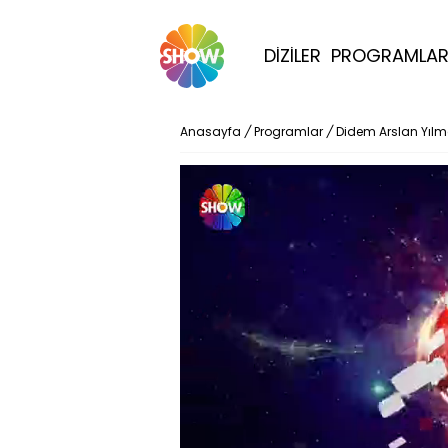
DİZİLER
PROGRAMLA
Anasayfa
/
Programlar
/
Didem Arslan Yıl