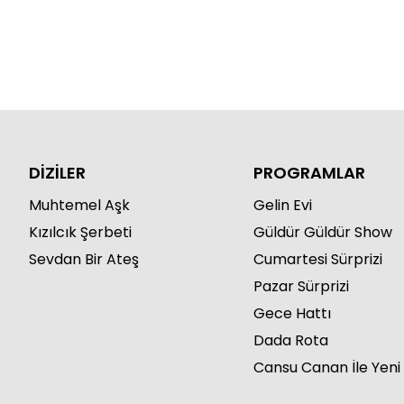
DİZİLER
PROGRAMLAR
Muhtemel Aşk
Gelin Evi
Kızılcık Şerbeti
Güldür Güldür Show
Sevdan Bir Ateş
Cumartesi Sürprizi
Pazar Sürprizi
Gece Hattı
Dada Rota
Cansu Canan İle Yeni