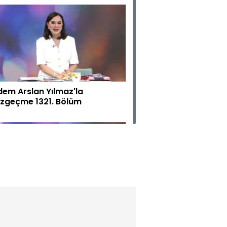
dem Arslan Yılmaz'la
zgeçme 1321. Bölüm
dem Arslan Yılmaz'la
zgeçme 1320. Bölüm