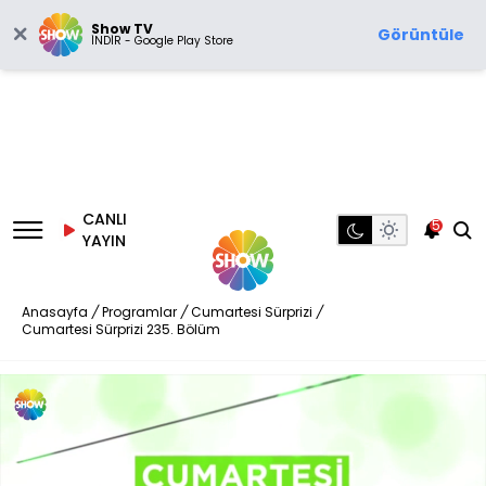
Show TV
Görüntüle
İNDİR - Google Play Store
CANLI
5
YAYIN
Anasayfa
/
Programlar
/
Cumartesi Sürprizi
/
Cumartesi Sürprizi 235. Bölüm