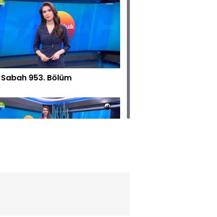
 Sabah 953. Bölüm
 Sabah 952. Bölüm