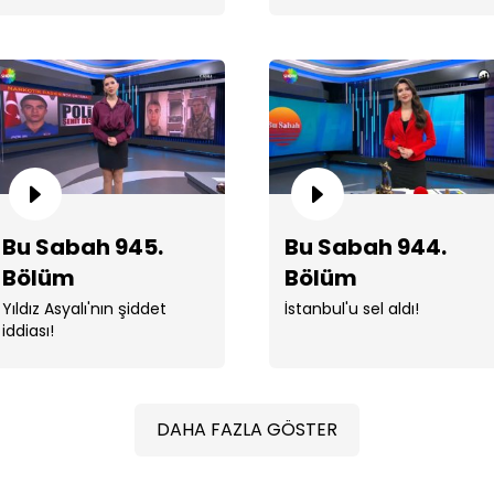
Bu
Bu Sabah 945.
Bu Sabah 944.
Bölüm
Bölüm
Yıldız Asyalı'nın şiddet
İstanbul'u sel aldı!
Bu
iddiası!
DAHA FAZLA GÖSTER