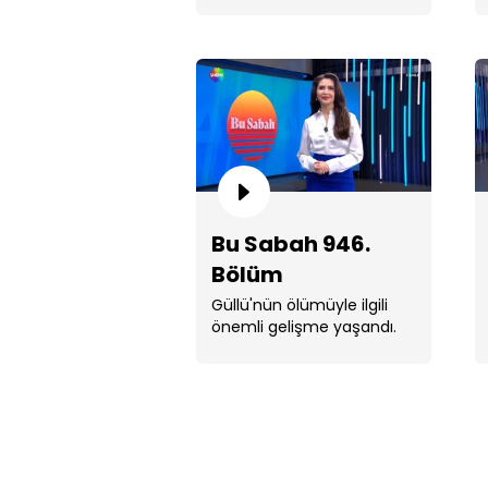
meydana geldi.
Bu Sabah 946.
Bölüm
Güllü'nün ölümüyle ilgili
önemli gelişme yaşandı.