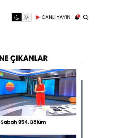
9
CANLI YAYIN
NE ÇIKANLAR
 Sabah 954. Bölüm