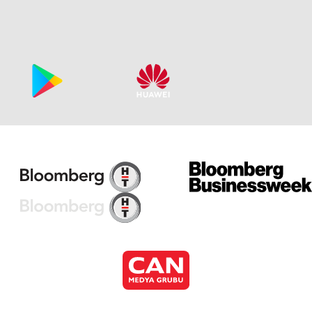
Bu
Bu