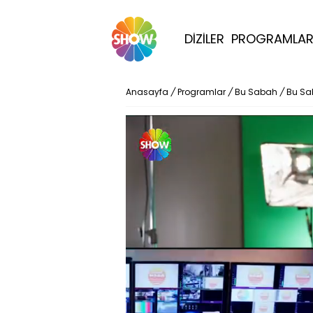
DİZİLER
PROGRAMLA
Anasayfa
/
Programlar
/
Bu Sabah
/
Bu Sa