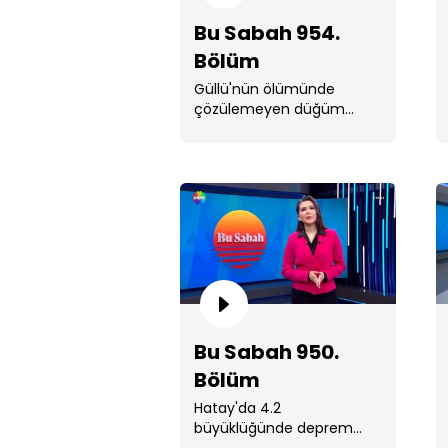
Bu Sabah 954.
Bölüm
Güllü'nün ölümünde
çözülemeyen düğüm...
Bu Sabah 950.
Bölüm
Hatay'da 4.2
büyüklüğünde deprem