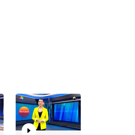
 Sabah 951. Bölüm
 Sabah 950. Bölüm