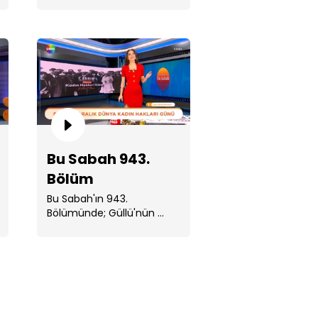
 Sabah 947. Bölüm
Bu Sabah 943.
Bölüm
Bu Sabah'ın 943.
 Sabah 946. Bölüm
Bölümünde; Güllü'nün ...