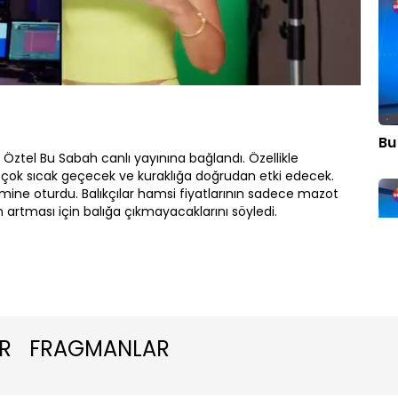
Oynatma
Hızı
Bu
ztel Bu Sabah canlı yayınına bağlandı. Özellikle
 çok sıcak geçecek ve kuraklığa doğrudan etki edecek.
mine oturdu. Balıkçılar hamsi fiyatlarının sadece mazot
ın artması için balığa çıkmayacaklarını söyledi.
Bu
R
FRAGMANLAR