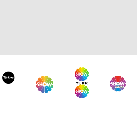
 Sabah 943. Bölüm
 Sabah 942. Bölüm