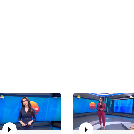
Bu
Bu