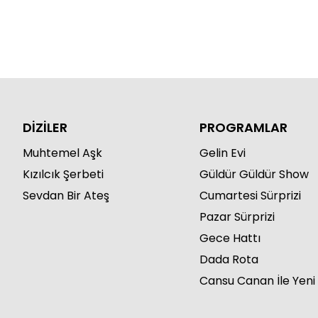
DİZİLER
PROGRAMLAR
Muhtemel Aşk
Gelin Evi
Kızılcık Şerbeti
Güldür Güldür Show
Sevdan Bir Ateş
Cumartesi Sürprizi
Pazar Sürprizi
Gece Hattı
Dada Rota
Cansu Canan İle Yeni