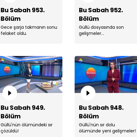
Bu Sabah 953.
Bu Sabah 952.
Bölüm
Bölüm
Gece şarja takmanın sonu
Güllü dosyasında son
felaket oldu.
gelişmeler...
Bu
Bu
Bu Sabah 949.
Bu Sabah 948.
Bölüm
Bölüm
Güllü'nün ölümündeki sır
Güllü'nün sır dolu
çözüldü!
ölümünde yeni gelişmeler!