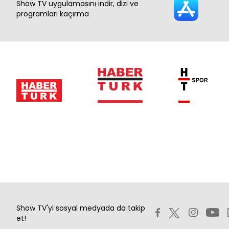
Show TV uygulamasını indir, dizi ve
programları kaçırma
Show TV'yi sosyal medyada da takip
et!