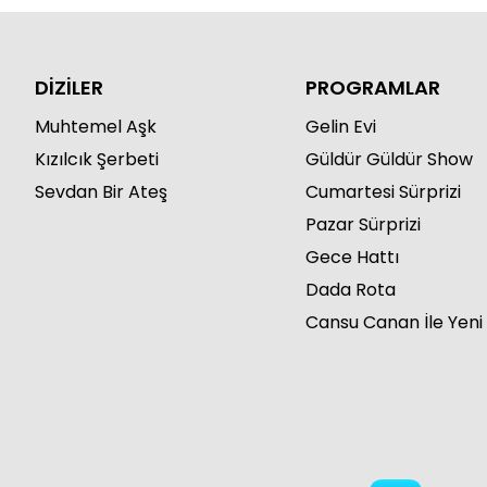
DİZİLER
PROGRAMLAR
Muhtemel Aşk
Gelin Evi
Kızılcık Şerbeti
Güldür Güldür Show
Sevdan Bir Ateş
Cumartesi Sürprizi
Pazar Sürprizi
Gece Hattı
Dada Rota
Cansu Canan İle Yeni