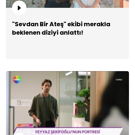
"Sevdan Bir Ateş" ekibi merakla
beklenen diziyi anlattı!