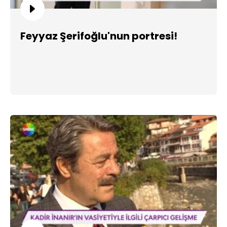
Feyyaz Şerifoğlu'nun portresi!