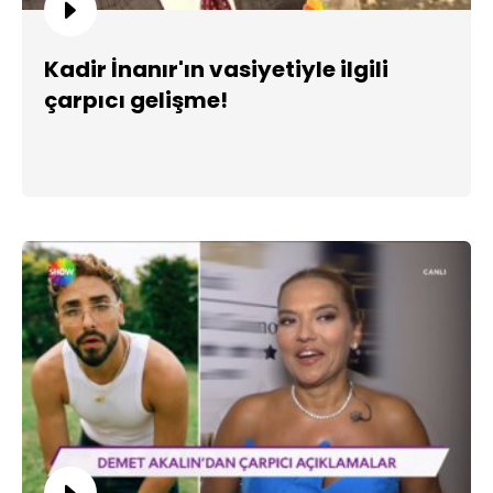
Kadir İnanır'ın vasiyetiyle ilgili
çarpıcı gelişme!