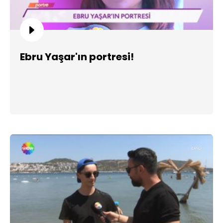
Ebru Yaşar'ın portresi!