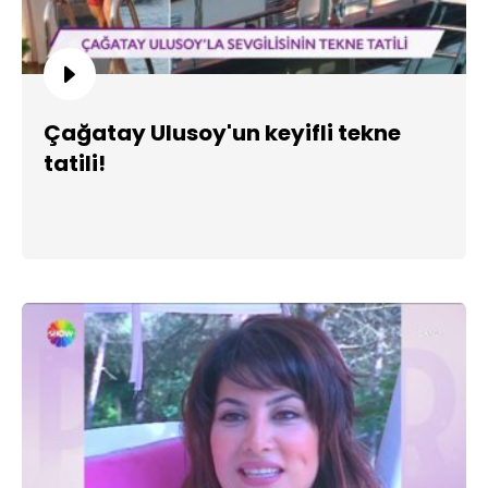
Çağatay Ulusoy'un keyifli tekne
tatili!