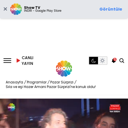
Show TV
Görüntüle
İNDİR - Google Play Store
CANLI
6
YAYIN
Anasayfa
/
Programlar
/
Pazar Sürprizi
/
Sıla ve eşi Hazer Amani Pazar Sürprizi'ne konuk oldu!