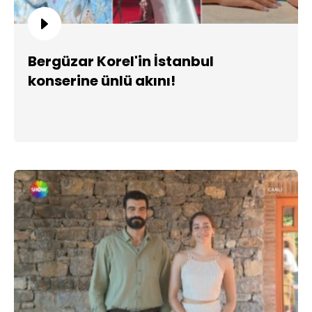
Bergüzar Korel'in İstanbul
konserine ünlü akını!