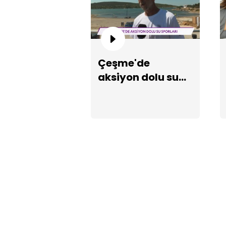
Çeşme'de
aksiyon dolu su
sporları!