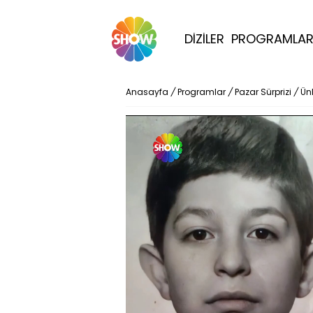
DİZİLER
PROGRAMLA
Anasayfa
/
Programlar
/
Pazar Sürprizi
/
Ünl