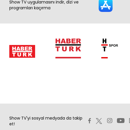
Show TV uygulamasını indir, dizi ve
programları kaçırma
Show TV'yi sosyal medyada da takip
et!