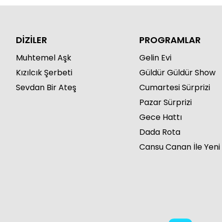
DİZİLER
PROGRAMLAR
Muhtemel Aşk
Gelin Evi
Kızılcık Şerbeti
Güldür Güldür Show
Sevdan Bir Ateş
Cumartesi Sürprizi
Pazar Sürprizi
Gece Hattı
Dada Rota
Cansu Canan İle Yeni