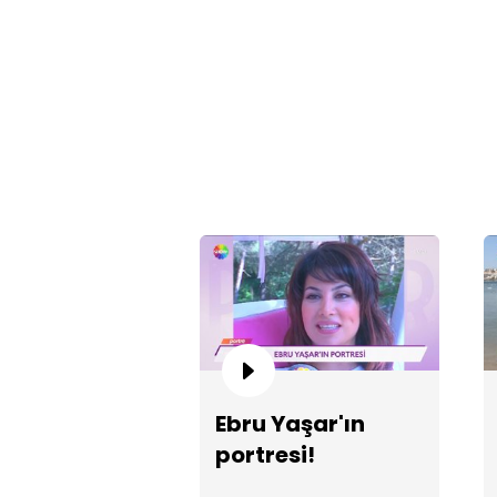
Ebru Yaşar'ın
portresi!