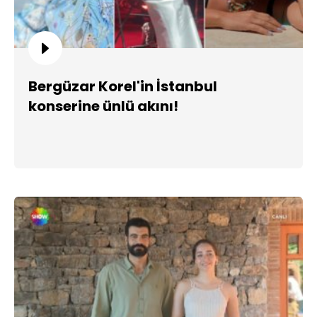
Bergüzar Korel'in İstanbul
konserine ünlü akını!