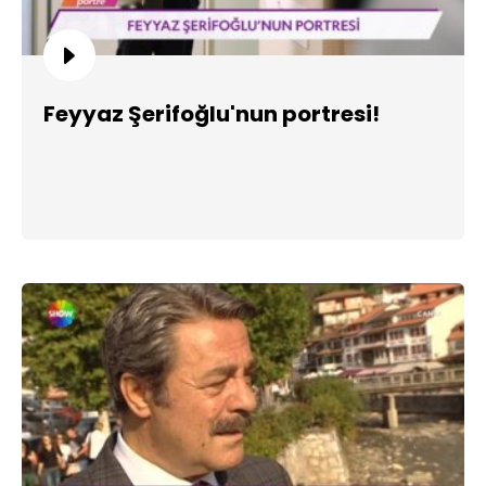
Feyyaz Şerifoğlu'nun portresi!