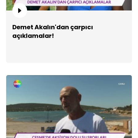
Demet Akalın'dan çarpıcı
açıklamalar!