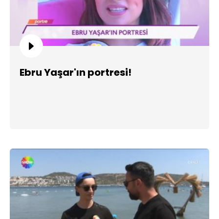
Ebru Yaşar'ın portresi!