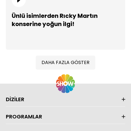
Ünlü isimlerden Rıcky Martın
konserine yoğun ilgi!
DAHA FAZLA GÖSTER
DİZİLER
PROGRAMLAR