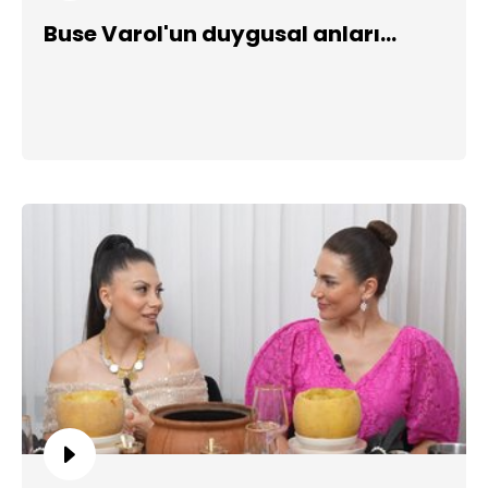
Buse Varol'un duygusal anları...