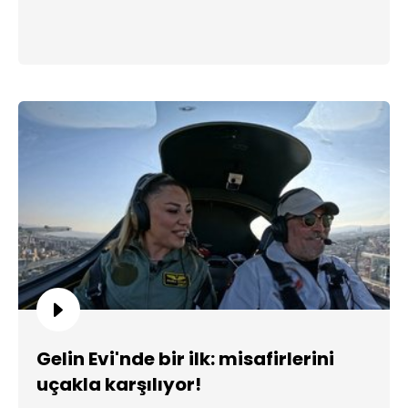
Gelin Evi'nde bir ilk: misafirlerini
uçakla karşılıyor!