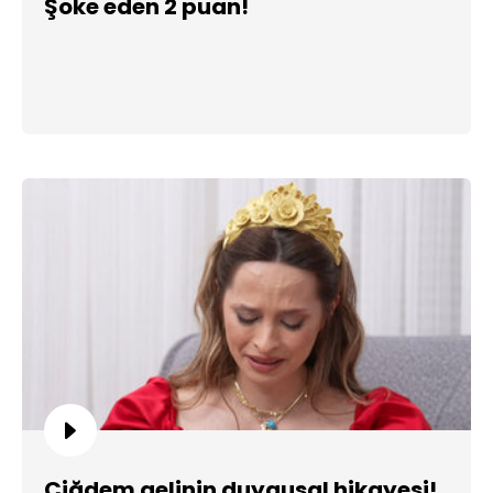
Şoke eden 2 puan!
Çiğdem gelinin duygusal hikayesi!