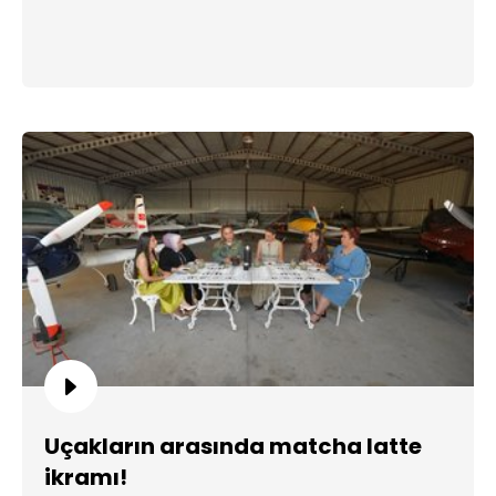
Uçakların arasında matcha latte
ikramı!