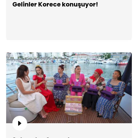
Gelinler Korece konuşuyor!