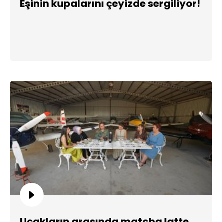
Eşinin kupalarını çeyizde sergiliyor!
Uçakların arasında matcha latte