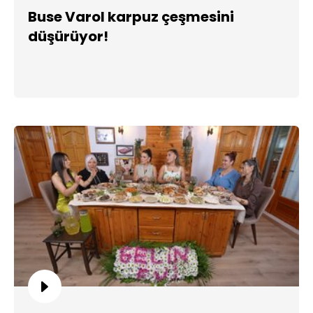
Buse Varol karpuz çeşmesini
düşürüyor!