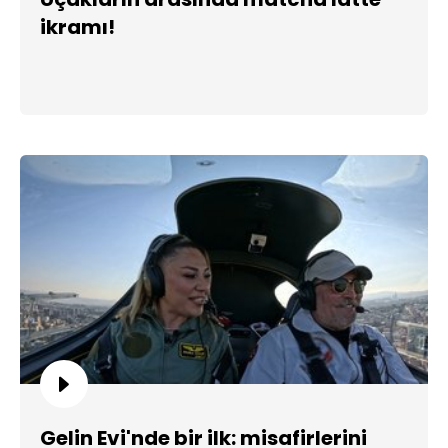
ikramı!
Gelin Evi'nde bir ilk: misafirlerini