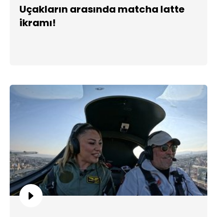
Uçakların arasında matcha latte
ikramı!