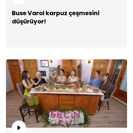
Buse Varol karpuz çeşmesini
düşürüyor!