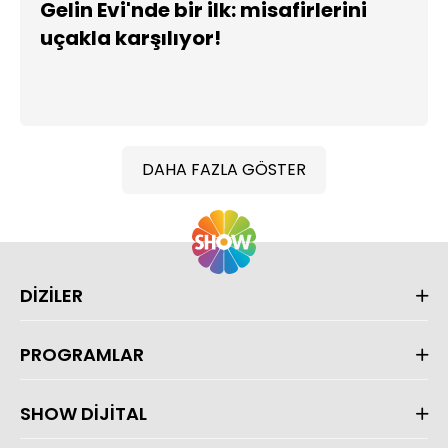
Gelin Evi'nde bir ilk: misafirlerini
uçakla karşılıyor!
DAHA FAZLA GÖSTER
DİZİLER
PROGRAMLAR
SHOW DİJİTAL