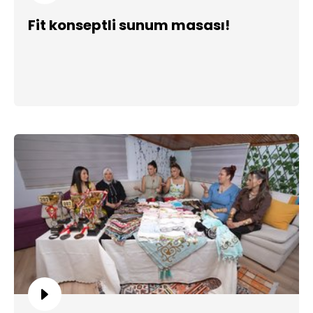
Fit konseptli sunum masası!