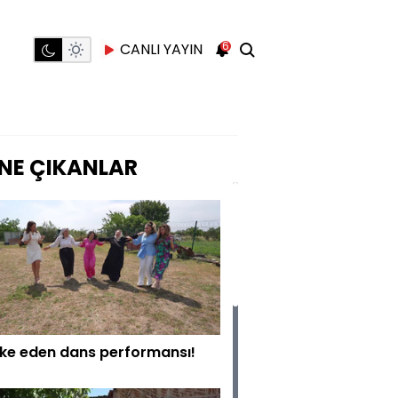
6
CANLI YAYIN
NE ÇIKANLAR
ke eden dans performansı!