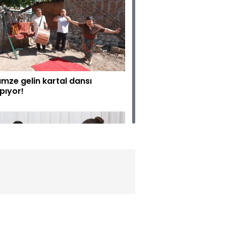
mze gelin kartal dansı
pıyor!
vun dolması gelinleri
şırtıyor!