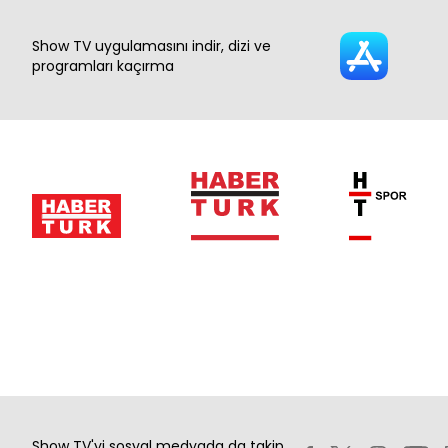
Show TV uygulamasını indir, dizi ve
programları kaçırma
Show TV'yi sosyal medyada da takip