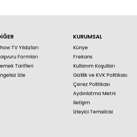
DİĞER
KURUMSAL
how TV Yıldızları
Künye
aşvuru Formları
Frekans
emek Tarifleri
Kullanım Koşulları
ngelsiz İzle
Gizlilik ve KVK Politikası
Çerez Politikası
Aydınlatma Metni
İletişim
İzleyici Temsilcisi