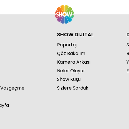
SHOW DİJİTAL
Röportaj
S
Çöz Bakalım
B
Kamera Arkası
Y
Neler Oluyor
E
Show Kuşu
a Vazgeçme
Sizlere Sorduk
ayfa