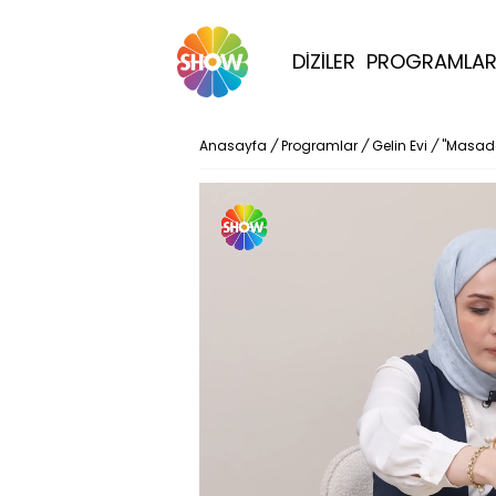
DİZİLER
PROGRAMLA
Anasayfa
/
Programlar
/
Gelin Evi
/
"Masada