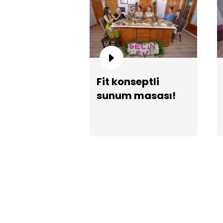
Fit konseptli
sunum masası!