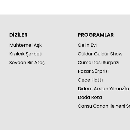
DİZİLER
PROGRAMLAR
Muhtemel Aşk
Gelin Evi
Kızılcık Şerbeti
Güldür Güldür Show
Sevdan Bir Ateş
Cumartesi Sürprizi
Pazar Sürprizi
Gece Hattı
Didem Arslan Yılmaz'l
Dada Rota
Cansu Canan İle Yeni S