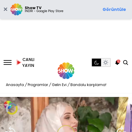
Show TV
Görüntüle
İNDİR - Google Play Store
CANLI
9
YAYIN
Anasayfa
/
Programlar
/
Gelin Evi
/
Bandolu karşılama!