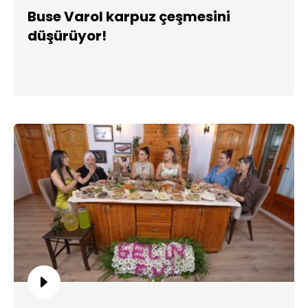
Buse Varol karpuz çeşmesini
düşürüyor!