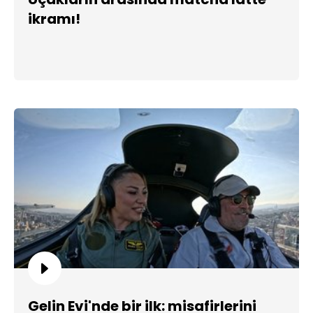
ikramı!
Gelin Evi'nde bir ilk: misafirlerini