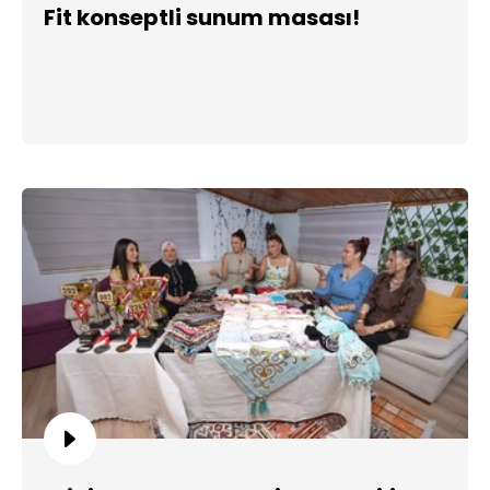
Fit konseptli sunum masası!