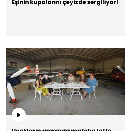
Eşinin kupalarını çeyizde sergiliyor!
Uçakların arasında matcha latte