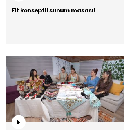
Fit konseptli sunum masası!