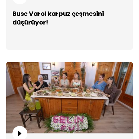
Buse Varol karpuz çeşmesini
düşürüyor!