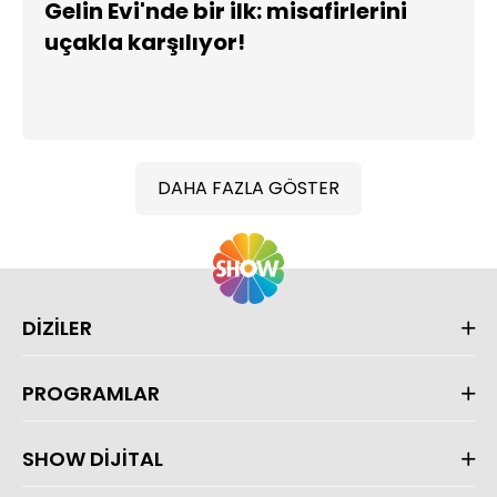
Gelin Evi'nde bir ilk: misafirlerini
uçakla karşılıyor!
DAHA FAZLA GÖSTER
DİZİLER
PROGRAMLAR
SHOW DİJİTAL