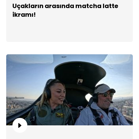
Uçakların arasında matcha latte
ikramı!