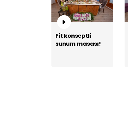
Fit konseptli
sunum masası!