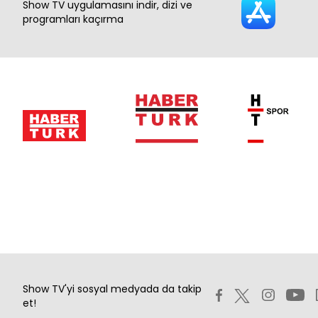
Show TV uygulamasını indir, dizi ve
programları kaçırma
Show TV'yi sosyal medyada da takip
et!