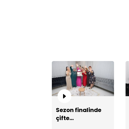
Sezon finalinde
çifte
şampiyonluk!