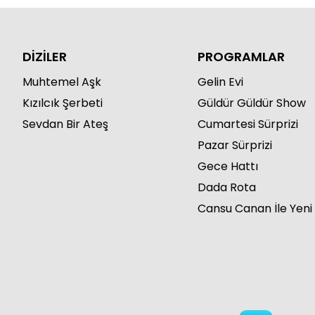
DİZİLER
PROGRAMLAR
Muhtemel Aşk
Gelin Evi
Kızılcık Şerbeti
Güldür Güldür Show
Sevdan Bir Ateş
Cumartesi Sürprizi
Pazar Sürprizi
Gece Hattı
Dada Rota
Cansu Canan İle Yeni