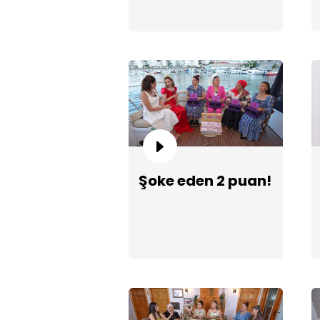
Şoke eden 2 puan!