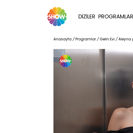
DİZİLER
PROGRAMLA
Anasayfa
/
Programlar
/
Gelin Evi
/
Aleyna g