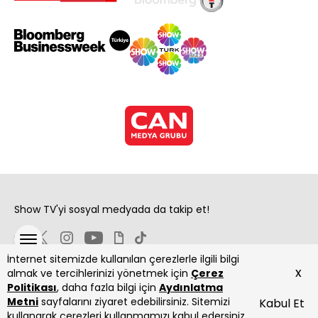
Show TV'yi sosyal medyada da takip et!
İnternet sitemizde kullanılan çerezlerle ilgili bilgi
x
almak ve tercihlerinizi yönetmek için
Çerez
Politikası
, daha fazla bilgi için
Aydınlatma
Metni
sayfalarını ziyaret edebilirsiniz. Sitemizi
Kabul Et
Copyright 2026 Show Televizyon Yayıncılık A.Ş.
kullanarak çerezleri kullanmamızı kabul edersiniz.