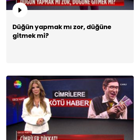
Düğün yapmak mı zor, düğüne
gitmek mi?