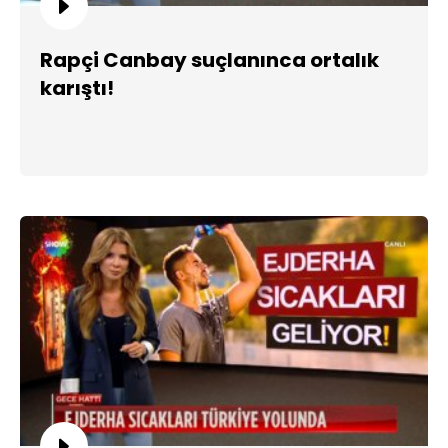
Rapçi Canbay suçlanınca ortalık
karıştı!