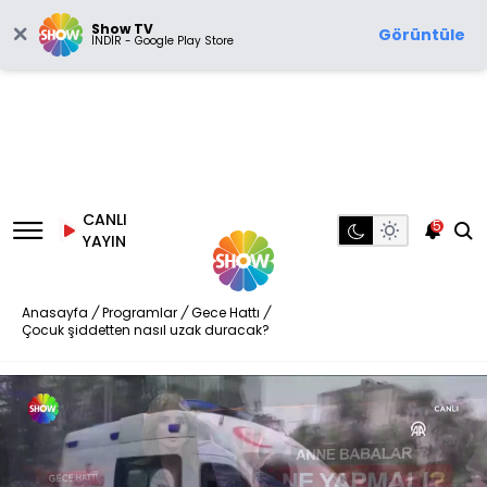
Show TV
Görüntüle
İNDİR - Google Play Store
CANLI
5
YAYIN
Anasayfa
/
Programlar
/
Gece Hattı
/
Çocuk şiddetten nasıl uzak duracak?