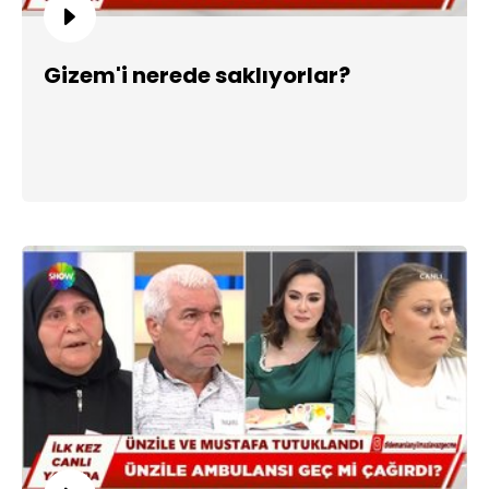
Gizem'i nerede saklıyorlar?