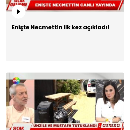
Enişte Necmettin ilk kez açıkladı!