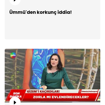
Ümmü'den korkunç iddia!