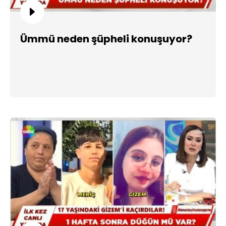
Ümmü neden şüpheli konuşuyor?