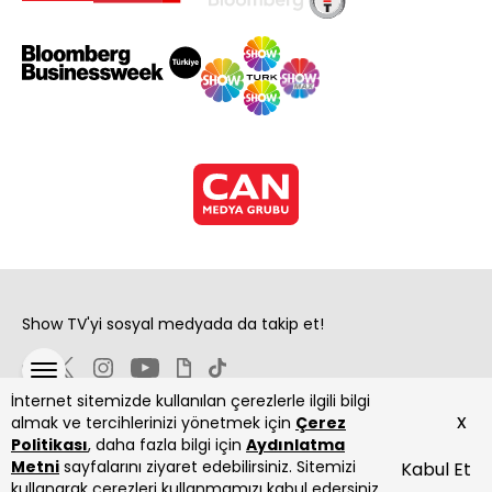
Show TV'yi sosyal medyada da takip et!
İnternet sitemizde kullanılan çerezlerle ilgili bilgi
x
almak ve tercihlerinizi yönetmek için
Çerez
Politikası
, daha fazla bilgi için
Aydınlatma
Metni
sayfalarını ziyaret edebilirsiniz. Sitemizi
Kabul Et
Copyright 2026 Show Televizyon Yayıncılık A.Ş.
kullanarak çerezleri kullanmamızı kabul edersiniz.