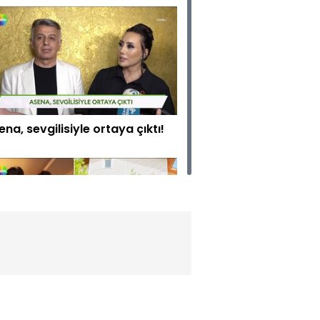
ena, sevgilisiyle ortaya çıktı!
n dönemin aşk gelişmeleri!