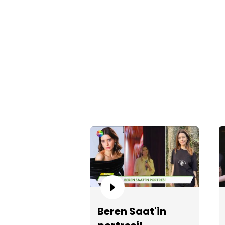
Beren Saat'in