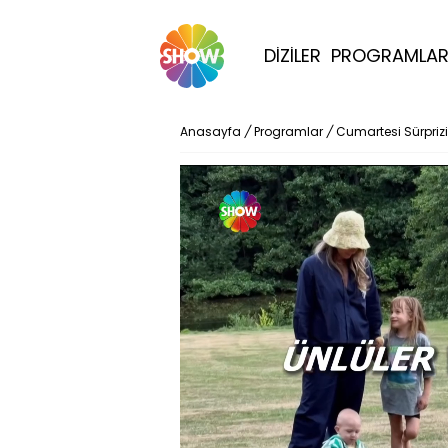
DİZİLER
PROGRAMLA
Anasayfa
/
Programlar
/
Cumartesi Sürprizi