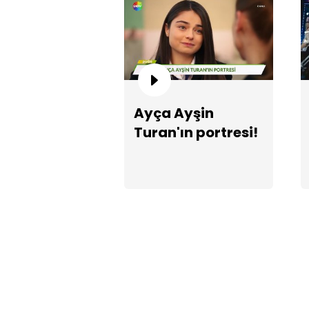
Ayça Ayşin
Turan'ın portresi!