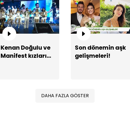
Kenan Doğulu ve
Son dönemin aşk
Ha
Manifest kızları
gelişmeleri!
aynı sahnede!
DAHA FAZLA GÖSTER