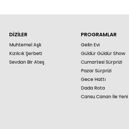
DİZİLER
PROGRAMLAR
Muhtemel Aşk
Gelin Evi
Kızılcık Şerbeti
Güldür Güldür Show
Sevdan Bir Ateş
Cumartesi Sürprizi
Pazar Sürprizi
Gece Hattı
Dada Rota
Cansu Canan İle Yeni