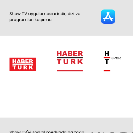
Show TV uygulamasını indir, dizi ve
programları kaçırma
Show TV'yi sosyal medyada da takip