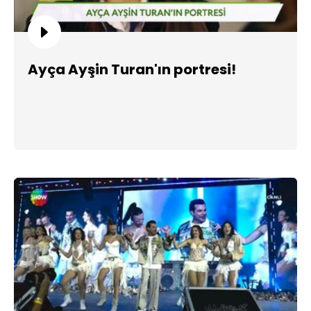
Ayça Ayşin Turan'ın portresi!