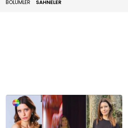
BÖLÜMLER
SAHNELER