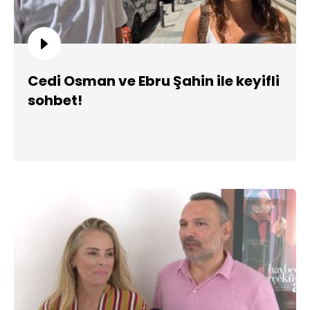
Cedi Osman ve Ebru Şahin ile keyifli
sohbet!