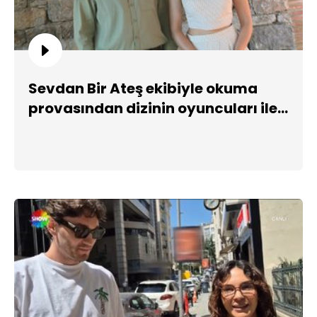
Sevdan Bir Ateş ekibiyle okuma
provasından dizinin oyuncuları ile
çok özel röportaj!