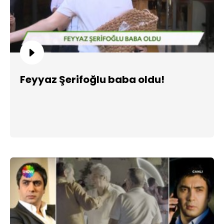
Feyyaz Şerifoğlu baba oldu!