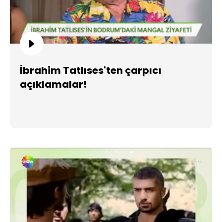
İbrahim Tatlıses'ten çarpıcı
açıklamalar!