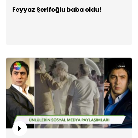
Feyyaz Şerifoğlu baba oldu!