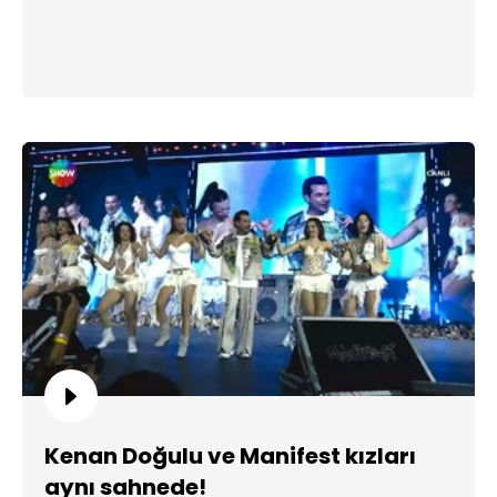
Kenan Doğulu ve Manifest kızları
aynı sahnede!