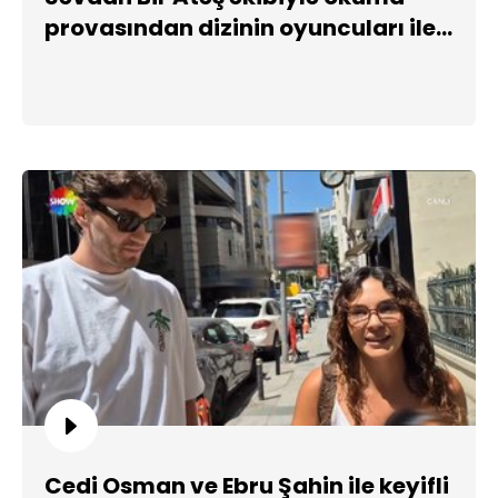
provasından dizinin oyuncuları ile
çok özel röportaj!
Cedi Osman ve Ebru Şahin ile keyifli