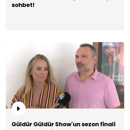
sohbet!
Güldür Güldür Show'un sezon finali