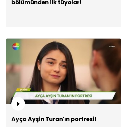
bölümünden ilk tüyolar!
Ayça Ayşin Turan'ın portresi!