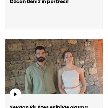
Özcan Deniz'in portresi!
Sevdan Bir Ateş ekibiyle okuma