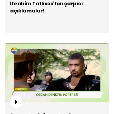
İbrahim Tatlıses'ten çarpıcı
açıklamalar!