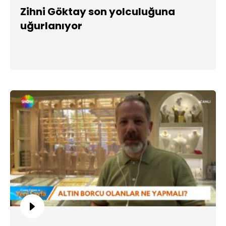
Zihni Göktay son yolculuğuna
uğurlanıyor