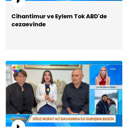
Cihantimur ve Eylem Tok ABD'de
cezaevinde