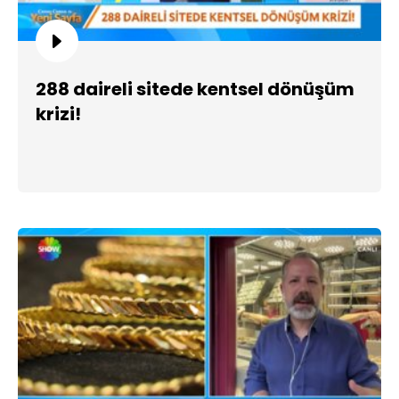
288 daireli sitede kentsel dönüşüm
krizi!