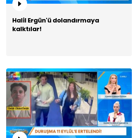
Halil Ergün'ü dolandırmaya
kalktılar!