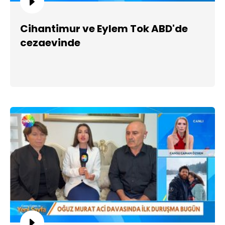
Cihantimur ve Eylem Tok ABD'de
cezaevinde