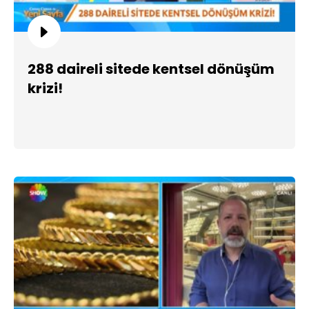
288 daireli sitede kentsel dönüşüm
krizi!