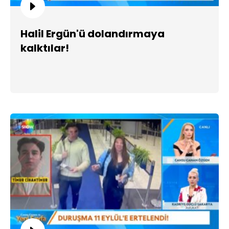
Halil Ergün'ü dolandırmaya
kalktılar!