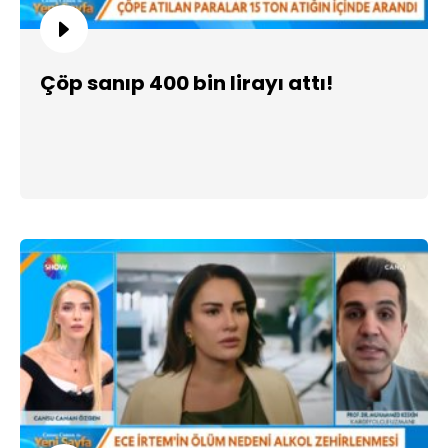
Çöp sanıp 400 bin lirayı attı!