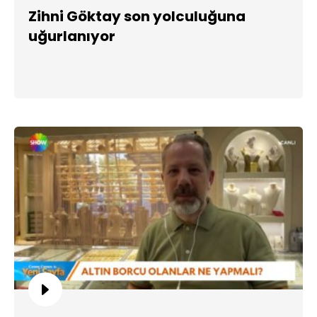
Zihni Göktay son yolculuğuna
uğurlanıyor