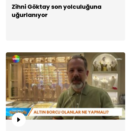
Zihni Göktay son yolculuğuna
uğurlanıyor