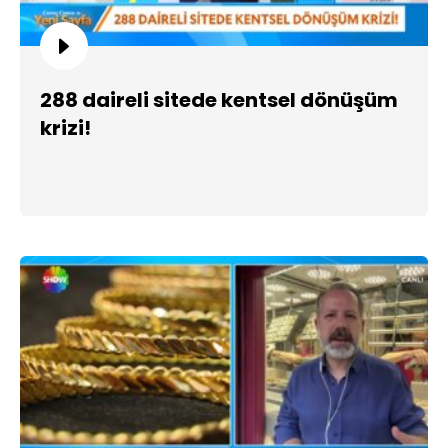
288 daireli sitede kentsel dönüşüm
krizi!