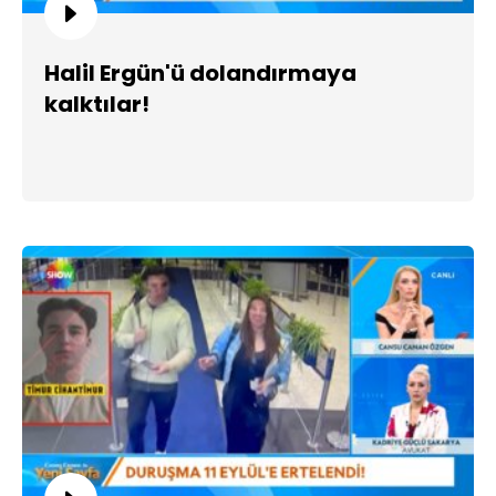
Halil Ergün'ü dolandırmaya
kalktılar!