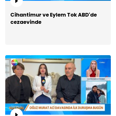
Cihantimur ve Eylem Tok ABD'de
cezaevinde