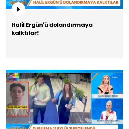
Halil Ergün'ü dolandırmaya
kalktılar!