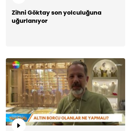
Zihni Göktay son yolculuğuna
uğurlanıyor