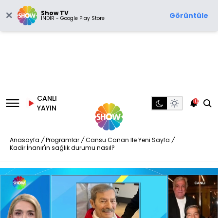
Show TV
Görüntüle
İNDİR - Google Play Store
CANLI
10
YAYIN
Anasayfa
/
Programlar
/
Cansu Canan İle Yeni Sayfa
/
Kadir İnanır'ın sağlık durumu nasıl?