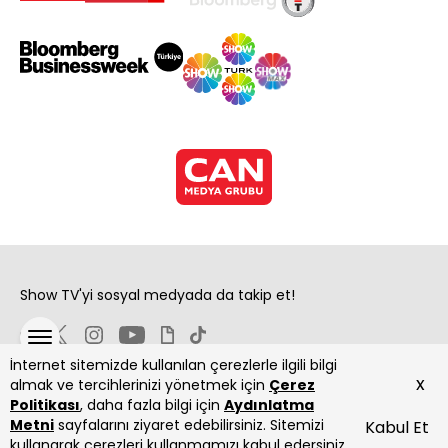
Show TV'yi sosyal medyada da takip et!
İnternet sitemizde kullanılan çerezlerle ilgili bilgi
x
almak ve tercihlerinizi yönetmek için
Çerez
Politikası
, daha fazla bilgi için
Aydınlatma
Metni
sayfalarını ziyaret edebilirsiniz. Sitemizi
Kabul Et
Copyright 2026 Show Televizyon Yayıncılık A.Ş.
kullanarak çerezleri kullanmamızı kabul edersiniz.