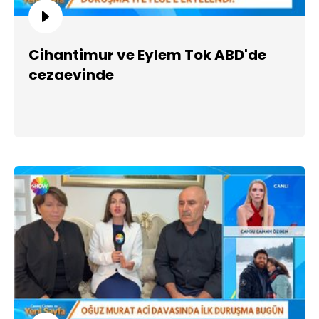
Cihantimur ve Eylem Tok ABD'de
cezaevinde