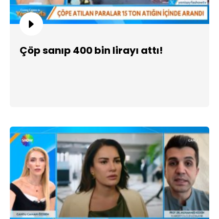
Çöp sanıp 400 bin lirayı attı!