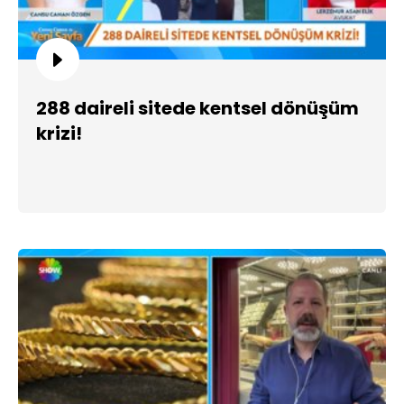
288 daireli sitede kentsel dönüşüm
krizi!