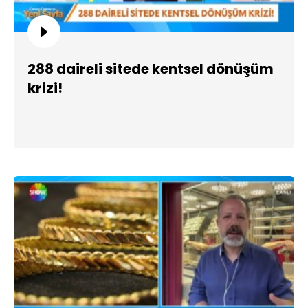
288 daireli sitede kentsel dönüşüm
krizi!