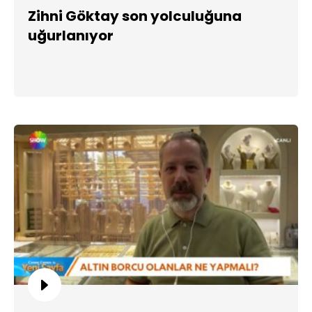
Zihni Göktay son yolculuğuna
uğurlanıyor