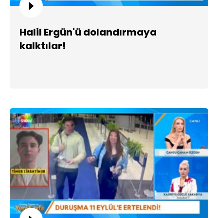
Halil Ergün'ü dolandırmaya
kalktılar!