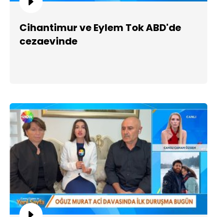
Cihantimur ve Eylem Tok ABD'de
cezaevinde