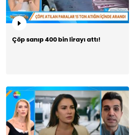
Çöp sanıp 400 bin lirayı attı!