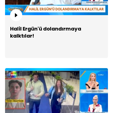
Halil Ergün'ü dolandırmaya
kalktılar!