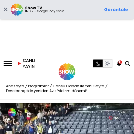
Show TV
Görüntüle
İNDİR - Google Play Store
CANLI
6
YAYIN
Anasayfa
/
Programlar
/
Cansu Canan İle Yeni Sayfa
/
Fenerbahçe'de yeniden Aziz Yıldırım dönemi!