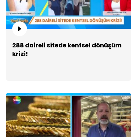
288 daireli sitede kentsel dönüşüm
krizi!