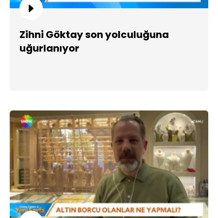
Zihni Göktay son yolculuğuna
uğurlanıyor