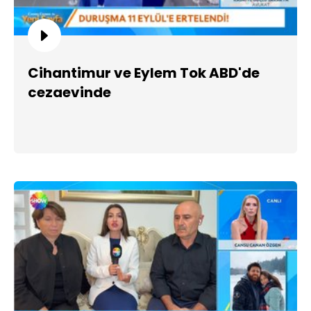
Cihantimur ve Eylem Tok ABD'de
cezaevinde