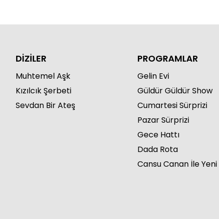
DİZİLER
PROGRAMLAR
Muhtemel Aşk
Gelin Evi
Kızılcık Şerbeti
Güldür Güldür Show
Sevdan Bir Ateş
Cumartesi Sürprizi
Pazar Sürprizi
Gece Hattı
Dada Rota
Cansu Canan İle Yeni