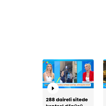
288 daireli sitede