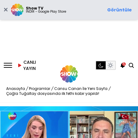
Show TV
Görüntüle
İNDİR - Google Play Store
CANLI
5
YAYIN
Anasayfa
/
Programlar
/
Cansu Canan İle Yeni Sayfa
/
Çağla Tuğaltay dosyasında ilk fethi kabir yapıldı!