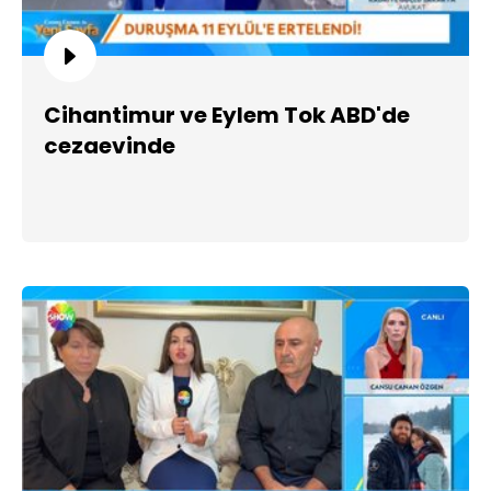
Cihantimur ve Eylem Tok ABD'de
cezaevinde