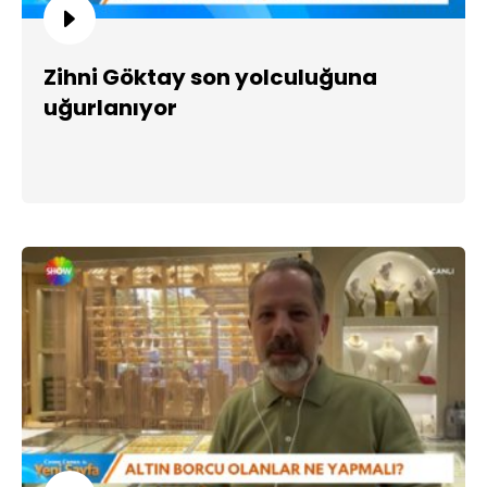
Zihni Göktay son yolculuğuna
uğurlanıyor