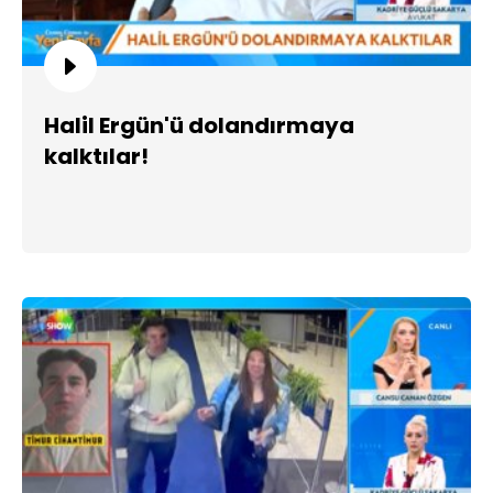
Halil Ergün'ü dolandırmaya
kalktılar!