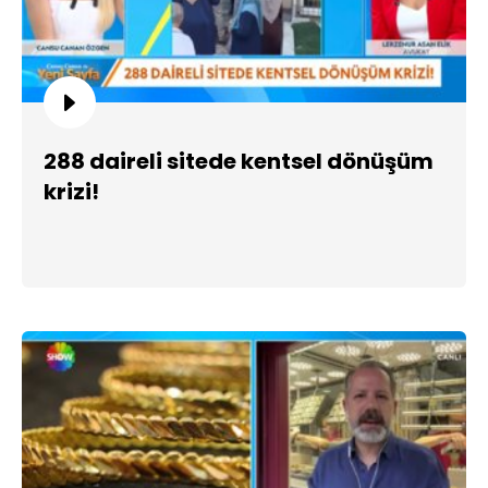
288 daireli sitede kentsel dönüşüm
krizi!