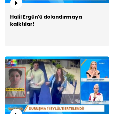
Halil Ergün'ü dolandırmaya
kalktılar!