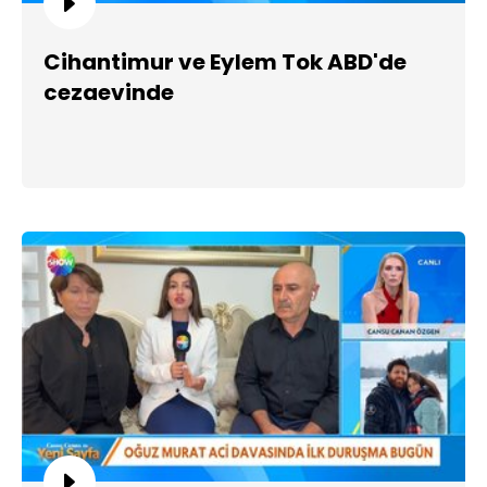
Cihantimur ve Eylem Tok ABD'de
cezaevinde