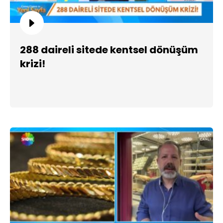
288 daireli sitede kentsel dönüşüm
krizi!