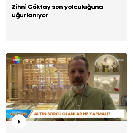
Zihni Göktay son yolculuğuna
uğurlanıyor