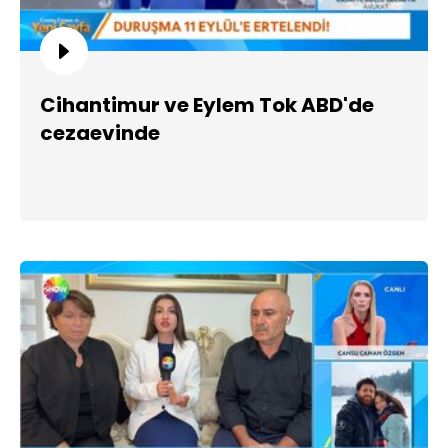
Cihantimur ve Eylem Tok ABD'de
cezaevinde