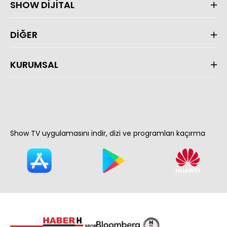
SHOW DİJİTAL
DİĞER
KURUMSAL
Show TV uygulamasını indir, dizi ve programları kaçırma