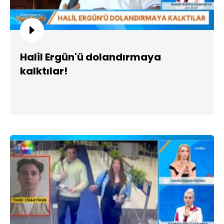
Halil Ergün'ü dolandırmaya
kalktılar!