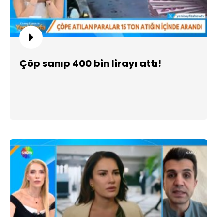
Çöp sanıp 400 bin lirayı attı!