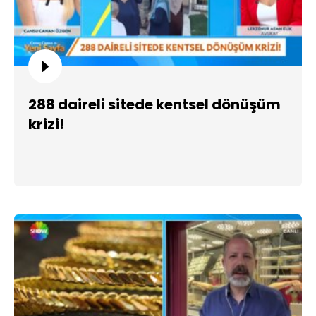
288 daireli sitede kentsel dönüşüm
krizi!