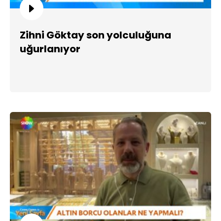
Zihni Göktay son yolculuğuna
uğurlanıyor