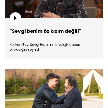
"Sevgi benim öz kızım değil!"
Korhan Bey, Sevgi Hanım'ın biyolojik babası
olmadığını söyledi.