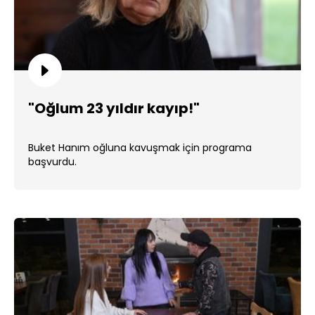
"Oğlum 23 yıldır kayıp!"
Buket Hanım oğluna kavuşmak için programa
başvurdu.