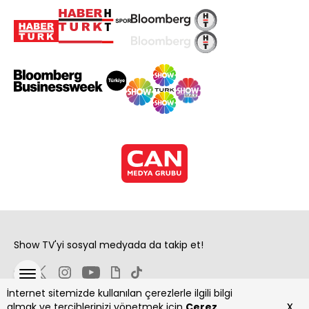
Show TV'yi sosyal medyada da takip et!
İnternet sitemizde kullanılan çerezlerle ilgili bilgi
x
almak ve tercihlerinizi yönetmek için
Çerez