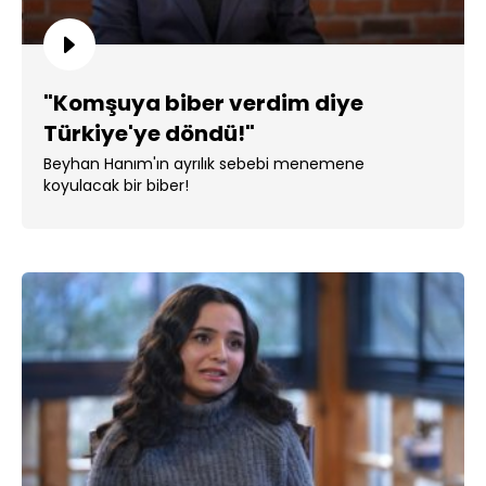
"Komşuya biber verdim diye
Türkiye'ye döndü!"
Beyhan Hanım'ın ayrılık sebebi menemene
koyulacak bir biber!