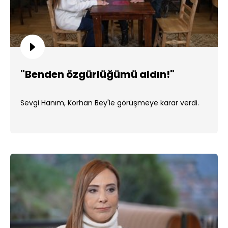
"Benden özgürlüğümü aldın!"
Sevgi Hanım, Korhan Bey'le görüşmeye karar verdi.