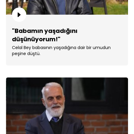
"Babamın yaşadığını
düşünüyorum!"
Celal Bey babasının yaşadığına dair bir umudun
peşine düştü.