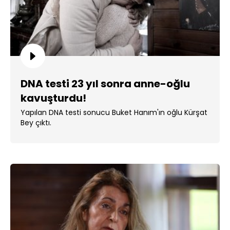
DNA testi 23 yıl sonra anne-oğlu
kavuşturdu!
Yapılan DNA testi sonucu Buket Hanım'ın oğlu Kürşat
Bey çıktı.