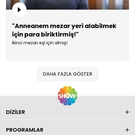
"Anneanem mezar yeri alabilmek
için para biriktirmiş!"
İkinci mezarı eşi için almış!
DAHA FAZLA GÖSTER
DİZİLER
PROGRAMLAR