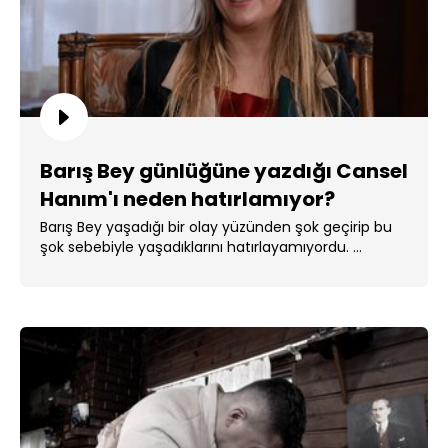
Barış Bey günlüğüne yazdığı Cansel
Hanım'ı neden hatırlamıyor?
Barış Bey yaşadığı bir olay yüzünden şok geçirip bu
şok sebebiyle yaşadıklarını hatırlayamıyordu. ...