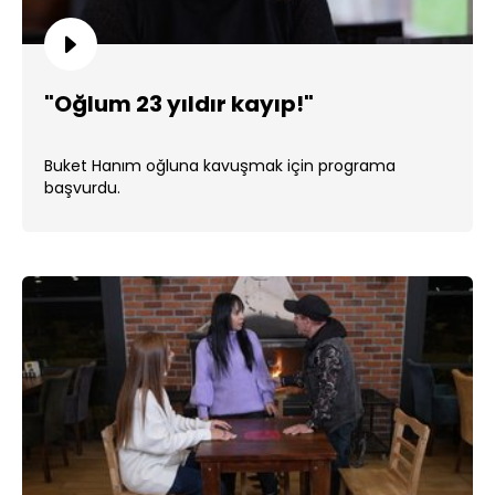
"Oğlum 23 yıldır kayıp!"
Buket Hanım oğluna kavuşmak için programa
başvurdu.