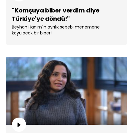
"Komşuya biber verdim diye
Türkiye'ye döndü!"
Beyhan Hanım'ın ayrılık sebebi menemene
koyulacak bir biber!