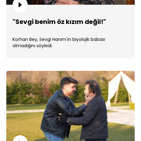
"Sevgi benim öz kızım değil!"
Korhan Bey, Sevgi Hanım'ın biyolojik babası
olmadığını söyledi.