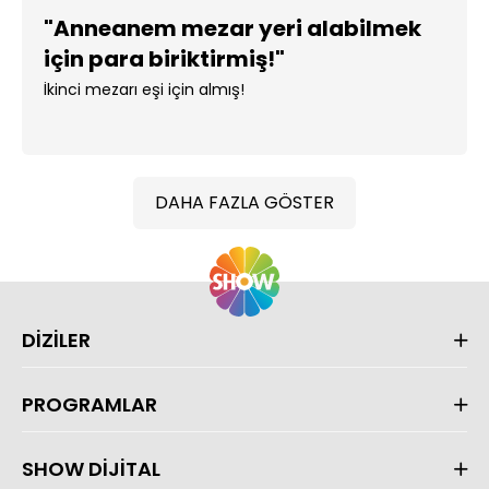
"Anneanem mezar yeri alabilmek
için para biriktirmiş!"
İkinci mezarı eşi için almış!
DAHA FAZLA GÖSTER
DİZİLER
PROGRAMLAR
SHOW DİJİTAL