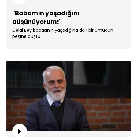
"Babamın yaşadığını
düşünüyorum!"
Celal Bey babasının yaşadığına dair bir umudun
peşine düştü.