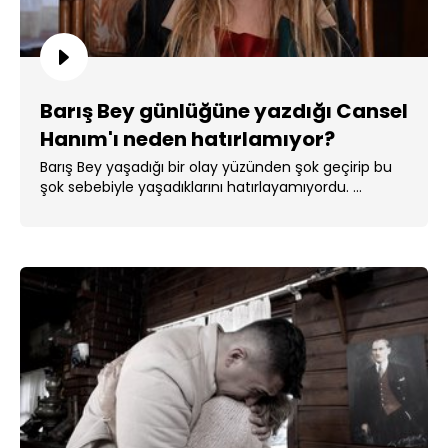
Barış Bey günlüğüne yazdığı Cansel
Hanım'ı neden hatırlamıyor?
Barış Bey yaşadığı bir olay yüzünden şok geçirip bu
şok sebebiyle yaşadıklarını hatırlayamıyordu. ...