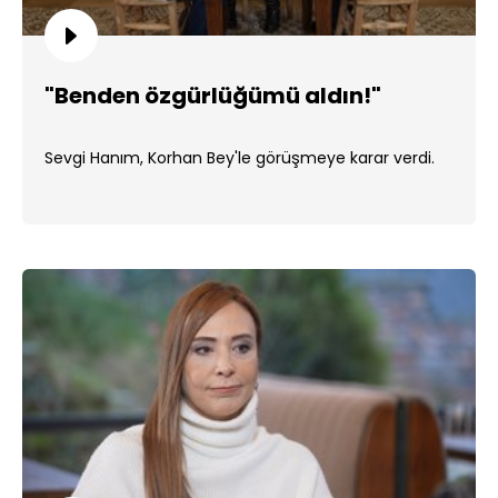
"Benden özgürlüğümü aldın!"
Sevgi Hanım, Korhan Bey'le görüşmeye karar verdi.