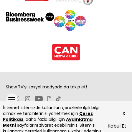
Show TV'yi sosyal medyada da takip et!
İnternet sitemizde kullanılan çerezlerle ilgili bilgi
x
almak ve tercihlerinizi yönetmek için
Çerez
Politikası
, daha fazla bilgi için
Aydınlatma
Metni
sayfalarını ziyaret edebilirsiniz. Sitemizi
Kabul Et
Copyright 2026 Show Televizyon Yayıncılık A.Ş.
kullanarak çerezleri kullanmamızı kabul edersiniz.