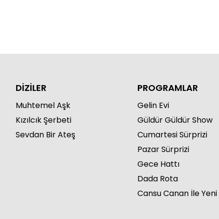
DİZİLER
PROGRAMLAR
Muhtemel Aşk
Gelin Evi
Kızılcık Şerbeti
Güldür Güldür Show
Sevdan Bir Ateş
Cumartesi Sürprizi
Pazar Sürprizi
Gece Hattı
Dada Rota
Cansu Canan İle Yeni