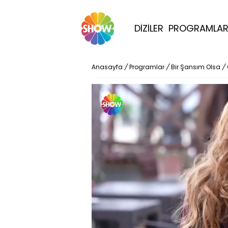
DİZİLER
PROGRAMLA
Anasayfa
/
Programlar
/
Bir Şansım Olsa
/