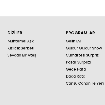
DİZİLER
PROGRAMLAR
Muhtemel Aşk
Gelin Evi
Kızılcık Şerbeti
Güldür Güldür Show
Sevdan Bir Ateş
Cumartesi Sürprizi
Pazar Sürprizi
Gece Hattı
Dada Rota
Cansu Canan İle Yeni