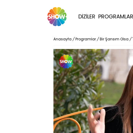
DİZİLER
PROGRAMLA
Anasayfa
/
Programlar
/
Bir Şansım Olsa
/