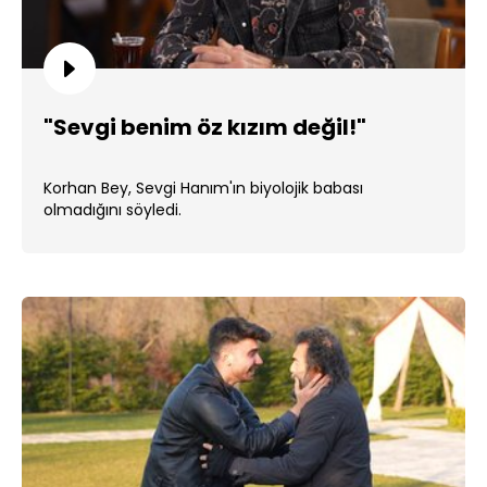
"Sevgi benim öz kızım değil!"
Korhan Bey, Sevgi Hanım'ın biyolojik babası
olmadığını söyledi.