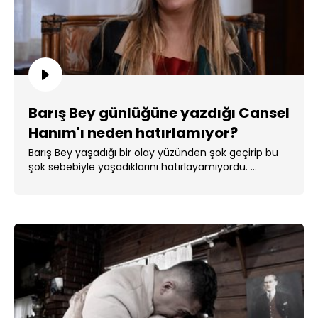
Barış Bey günlüğüne yazdığı Cansel
Hanım'ı neden hatırlamıyor?
Barış Bey yaşadığı bir olay yüzünden şok geçirip bu
şok sebebiyle yaşadıklarını hatırlayamıyordu. ...