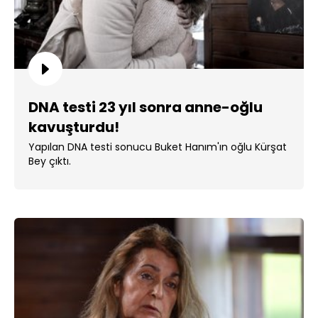
DNA testi 23 yıl sonra anne-oğlu
kavuşturdu!
Yapılan DNA testi sonucu Buket Hanım'ın oğlu Kürşat
Bey çıktı.