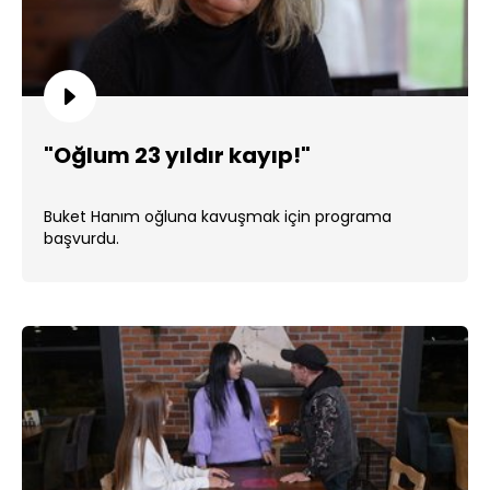
"Oğlum 23 yıldır kayıp!"
Buket Hanım oğluna kavuşmak için programa
başvurdu.