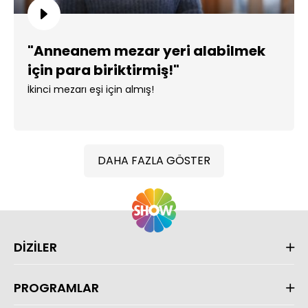
"Anneanem mezar yeri alabilmek
için para biriktirmiş!"
İkinci mezarı eşi için almış!
DAHA FAZLA GÖSTER
DİZİLER
PROGRAMLAR