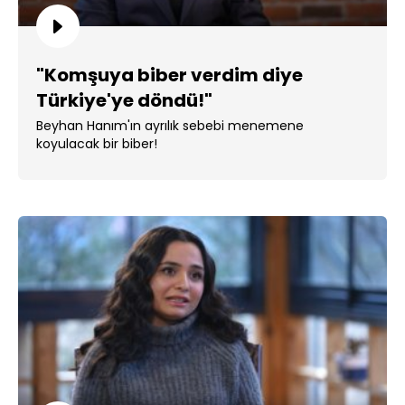
"Komşuya biber verdim diye
Türkiye'ye döndü!"
Beyhan Hanım'ın ayrılık sebebi menemene
koyulacak bir biber!