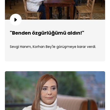
"Benden özgürlüğümü aldın!"
Sevgi Hanım, Korhan Bey'le görüşmeye karar verdi.