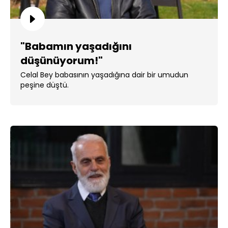
"Babamın yaşadığını
düşünüyorum!"
Celal Bey babasının yaşadığına dair bir umudun
peşine düştü.