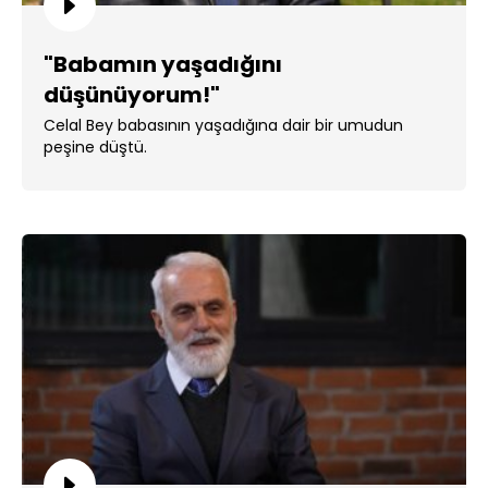
"Babamın yaşadığını
düşünüyorum!"
Celal Bey babasının yaşadığına dair bir umudun
peşine düştü.