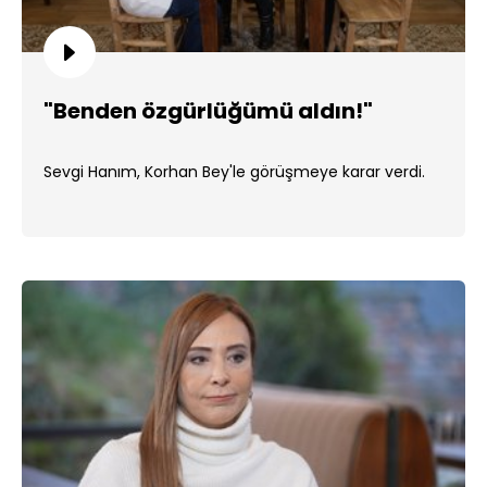
"Benden özgürlüğümü aldın!"
Sevgi Hanım, Korhan Bey'le görüşmeye karar verdi.