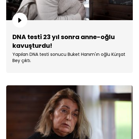
DNA testi 23 yıl sonra anne-oğlu
kavuşturdu!
Yapılan DNA testi sonucu Buket Hanım'ın oğlu Kürşat
Bey çıktı.