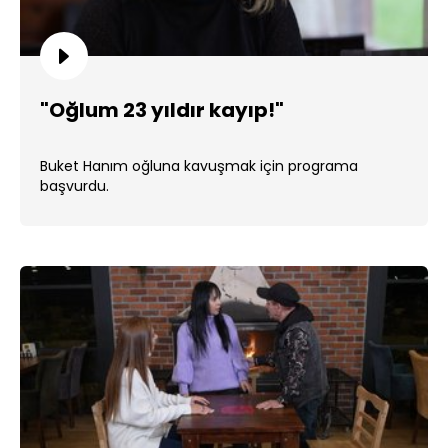
"Oğlum 23 yıldır kayıp!"
Buket Hanım oğluna kavuşmak için programa
başvurdu.