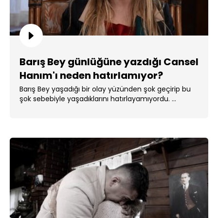
Barış Bey günlüğüne yazdığı Cansel
Hanım'ı neden hatırlamıyor?
Barış Bey yaşadığı bir olay yüzünden şok geçirip bu
şok sebebiyle yaşadıklarını hatırlayamıyordu. ...