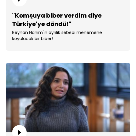
"Komşuya biber verdim diye
Türkiye'ye döndü!"
Beyhan Hanım'ın ayrılık sebebi menemene
koyulacak bir biber!