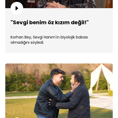
"Sevgi benim öz kızım değil!"
Korhan Bey, Sevgi Hanım'ın biyolojik babası
olmadığını söyledi.