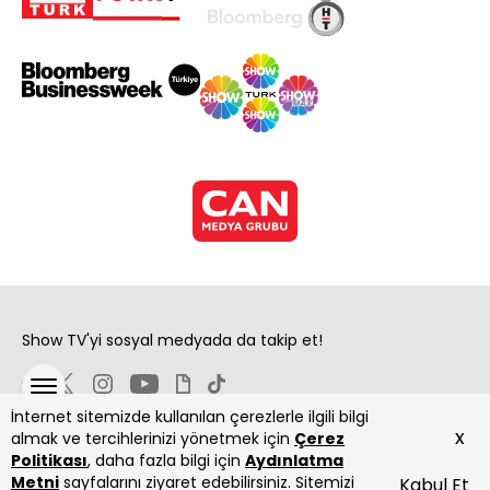
Show TV'yi sosyal medyada da takip et!
İnternet sitemizde kullanılan çerezlerle ilgili bilgi
x
almak ve tercihlerinizi yönetmek için
Çerez
Politikası
, daha fazla bilgi için
Aydınlatma
Metni
sayfalarını ziyaret edebilirsiniz. Sitemizi
Kabul Et