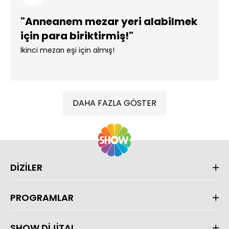
"Anneanem mezar yeri alabilmek
için para biriktirmiş!"
İkinci mezarı eşi için almış!
DAHA FAZLA GÖSTER
DİZİLER
PROGRAMLAR
SHOW DİJİTAL