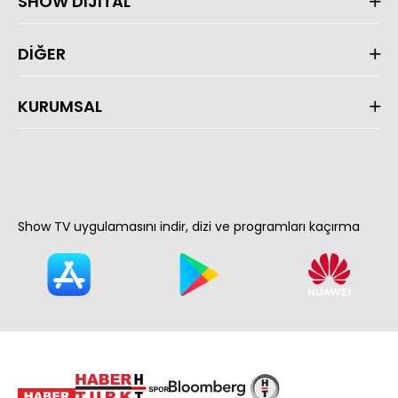
SHOW DİJİTAL
DİĞER
KURUMSAL
Show TV uygulamasını indir, dizi ve programları kaçırma