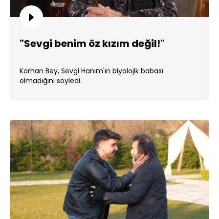
"Sevgi benim öz kızım değil!"
Korhan Bey, Sevgi Hanım'ın biyolojik babası
olmadığını söyledi.