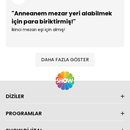
"Anneanem mezar yeri alabilmek
için para biriktirmiş!"
İkinci mezarı eşi için almış!
DAHA FAZLA GÖSTER
DİZİLER
PROGRAMLAR