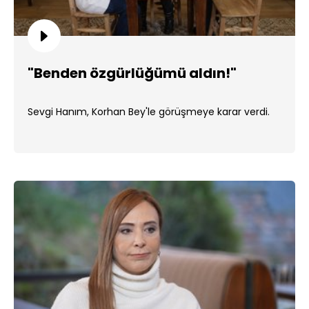
"Benden özgürlüğümü aldın!"
Sevgi Hanım, Korhan Bey'le görüşmeye karar verdi.