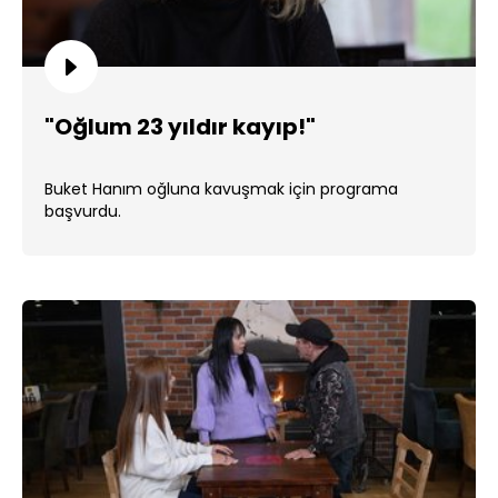
"Oğlum 23 yıldır kayıp!"
Buket Hanım oğluna kavuşmak için programa
başvurdu.