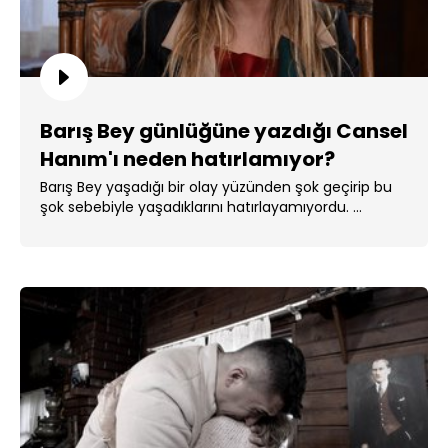
Barış Bey günlüğüne yazdığı Cansel
Hanım'ı neden hatırlamıyor?
Barış Bey yaşadığı bir olay yüzünden şok geçirip bu
şok sebebiyle yaşadıklarını hatırlayamıyordu. ...