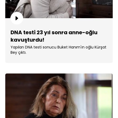
DNA testi 23 yıl sonra anne-oğlu
kavuşturdu!
Yapılan DNA testi sonucu Buket Hanım'ın oğlu Kürşat
Bey çıktı.