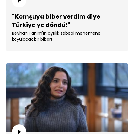
"Komşuya biber verdim diye
Türkiye'ye döndü!"
Beyhan Hanım'ın ayrılık sebebi menemene
koyulacak bir biber!