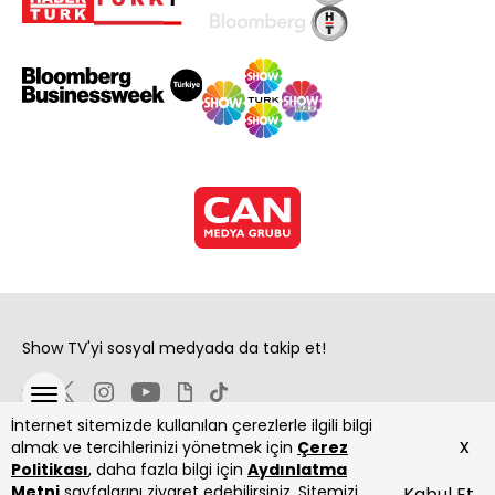
Show TV'yi sosyal medyada da takip et!
İnternet sitemizde kullanılan çerezlerle ilgili bilgi
x
almak ve tercihlerinizi yönetmek için
Çerez
Politikası
, daha fazla bilgi için
Aydınlatma
Metni
sayfalarını ziyaret edebilirsiniz. Sitemizi
Kabul Et