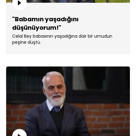
"Babamın yaşadığını
düşünüyorum!"
Celal Bey babasının yaşadığına dair bir umudun
peşine düştü.