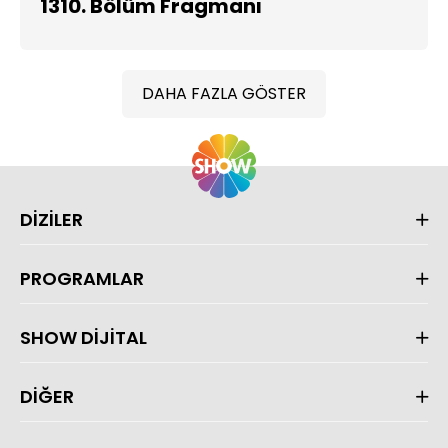
1310. Bölüm Fragmanı
DAHA FAZLA GÖSTER
DİZİLER
PROGRAMLAR
SHOW DİJİTAL
DİĞER