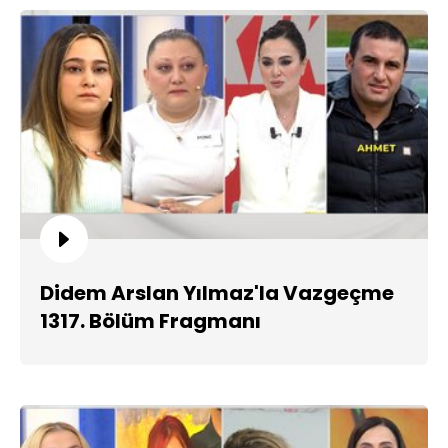
Didem Arslan Yılmaz'la Vazgeçme
1317. Bölüm Fragmanı