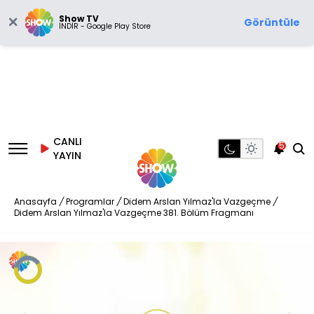
Show TV
Görüntüle
İNDİR - Google Play Store
CANLI
5
YAYIN
Anasayfa
/
Programlar
/
Didem Arslan Yılmaz'la Vazgeçme
/
Didem Arslan Yılmaz'la Vazgeçme 381. Bölüm Fragmanı