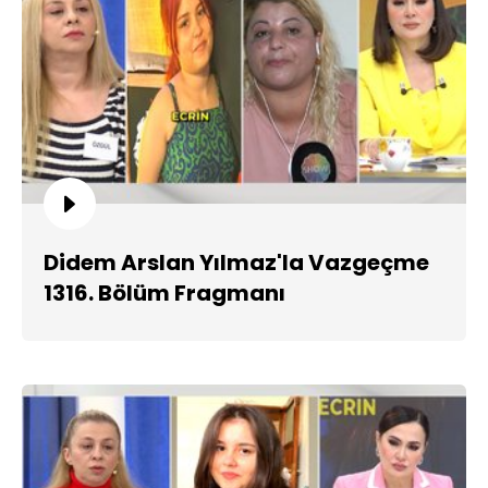
Didem Arslan Yılmaz'la Vazgeçme
1316. Bölüm Fragmanı