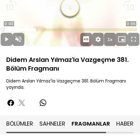
Yüklendi
:
24.50%
Sesi
Oynatma
Aç
Hızı
Didem Arslan Yılmaz'la Vazgeçme 381.
Bölüm Fragmanı
Didem Arslan Yılmaz'la Vazgeçme 381. Bölüm Fragmanı
yayında.
BÖLÜMLER
SAHNELER
FRAGMANLAR
HABERLE