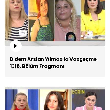
Didem Arslan Yılmaz'la Vazgeçme
1316. Bölüm Fragmanı